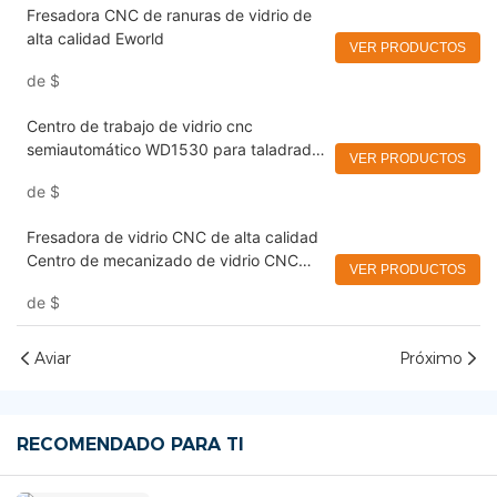
Fresadora CNC de ranuras de vidrio de
alta calidad Eworld
VER PRODUCTOS
de
$
Centro de trabajo de vidrio cnc
semiautomático WD1530 para taladrado,
VER PRODUCTOS
fresado y canteado Eworld
de
$
Fresadora de vidrio CNC de alta calidad
Centro de mecanizado de vidrio CNC
VER PRODUCTOS
Eworld
de
$
Aviar
Próximo
RECOMENDADO PARA TI