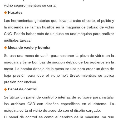
vidrio seguro mientras se corta.
◆
Husates
Las herramientas giratorias que llevan a cabo el corte, el pulido y
la molienda se llaman husillos en la máquina de trabajo de vidrio
CNC. Podría haber más de un huso en una máquina para realizar
múltiples tareas.
◆
Mesa de vacío y bomba
Se usa una mesa de vacío para sostener la pieza de vidrio en la
máquina y tiene bombas de succión debajo de los agujeros en la
mesa. La bomba debajo de la mesa se usa para crear un área de
baja presión para que el vidrio no’t Break mientras se aplica
presión por encima.
◆
Panel de control
Se utiliza un panel de control o interfaz de software para instalar
los archivos CAD con diseños específicos en el sistema. La
máquina corta el vidrio de acuerdo con el diseño cargado.
El panel de control es como el cerebro de la máquina, ya que