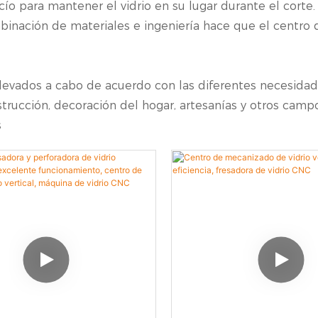
ío para mantener el vidrio en su lugar durante el corte
binación de materiales e ingeniería hace que el centro 
levados a cabo de acuerdo con las diferentes necesidade
rucción, decoración del hogar, artesanías y otros campo
s