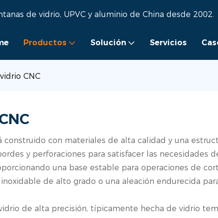
ntanas de vidrio, UPVC y aluminio de China desde 2002.
me
Productos
Solución
Servicios
Cas
 vidrio CNC
 CNC
á construido con materiales de alta calidad y una estru
ordes y perforaciones para satisfacer las necesidades de
proporcionando una base estable para operaciones de co
inoxidable de alto grado o una aleación endurecida para 
drio de alta precisión, típicamente hecha de vidrio tem