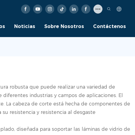
os
Noticias
Sobre Nosotros
Contáctenos
ctura robusta que puede realizar una variedad de
 diferentes industrias y campos de aplicaciones. El
rte. La cabeza de corte está hecha de componentes de
su resistencia y resistencia al desgaste
plado, diseñada para soportar las láminas de vidrio de