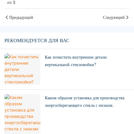
из
$
стекла с ЧПУ Eworld
Предыдущий
Следующий
РЕКОМЕНДУЕТСЯ ДЛЯ ВАС
Как почистить внутренние детали
вертикальной стекломойки?
Каким образом установка для производства
энергосберегающего стекла с низким
коэффициентом теплопередачи повышает
эффективность?