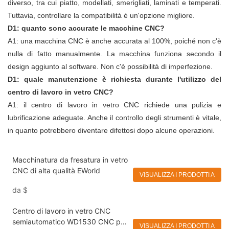
diverso, tra cui piatto, modellati, smerigliati, laminati e temperati.
Tuttavia, controllare la compatibilità è un'opzione migliore.
D1: quanto sono accurate le macchine CNC?
A1: una macchina CNC è anche accurata al 100%, poiché non c'è
nulla di fatto manualmente. La macchina funziona secondo il
design aggiunto al software. Non c'è possibilità di imperfezione.
D1: quale manutenzione è richiesta durante l'utilizzo del
centro di lavoro in vetro CNC?
A1: il centro di lavoro in vetro CNC richiede una pulizia e
lubrificazione adeguate. Anche il controllo degli strumenti è vitale,
in quanto potrebbero diventare difettosi dopo alcune operazioni.
Macchinatura da fresatura in vetro
CNC di alta qualità EWorld
VISUALIZZA I PRODOTTI A
da
$
Centro di lavoro in vetro CNC
semiautomatico WD1530 CNC per
VISUALIZZA I PRODOTTI A