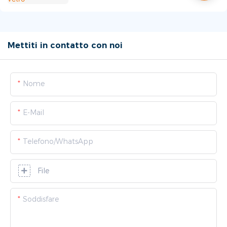
Mettiti in contatto con noi
Nome
E-Mail
Telefono/WhatsApp
File
Soddisfare