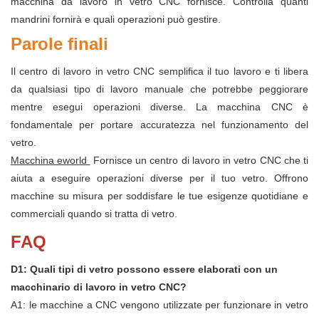
macchina da lavoro in vetro CNC fornisce. Controlla quanti
mandrini fornirà e quali operazioni può gestire.
Parole finali
Il centro di lavoro in vetro CNC semplifica il tuo lavoro e ti libera
da qualsiasi tipo di lavoro manuale che potrebbe peggiorare
mentre esegui operazioni diverse. La macchina CNC è
fondamentale per portare accuratezza nel funzionamento del
vetro.
Macchina eworld
Fornisce un centro di lavoro in vetro CNC che ti
aiuta a eseguire operazioni diverse per il tuo vetro. Offrono
macchine su misura per soddisfare le tue esigenze quotidiane e
commerciali quando si tratta di vetro.
FAQ
D1: Quali tipi di vetro possono essere elaborati con un
macchinario di lavoro in vetro CNC?
A1: le macchine a CNC vengono utilizzate per funzionare in vetro