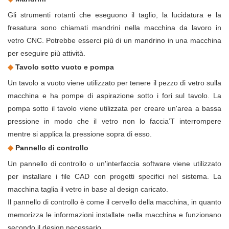
Gli strumenti rotanti che eseguono il taglio, la lucidatura e la
fresatura sono chiamati mandrini nella macchina da lavoro in
vetro CNC. Potrebbe esserci più di un mandrino in una macchina
per eseguire più attività.
◆
Tavolo sotto vuoto e pompa
Un tavolo a vuoto viene utilizzato per tenere il pezzo di vetro sulla
macchina e ha pompe di aspirazione sotto i fori sul tavolo. La
pompa sotto il tavolo viene utilizzata per creare un'area a bassa
pressione in modo che il vetro non lo faccia’T interrompere
mentre si applica la pressione sopra di esso.
◆
Pannello di controllo
Un pannello di controllo o un'interfaccia software viene utilizzato
per installare i file CAD con progetti specifici nel sistema. La
macchina taglia il vetro in base al design caricato.
Il pannello di controllo è come il cervello della macchina, in quanto
memorizza le informazioni installate nella macchina e funzionano
secondo il design necessario.