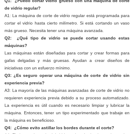
Q1:
¿Puedo cortar vidrio grueso con una máquina de corte
de vidrio regular?
A1: La máquina de corte de vidrio regular está programada para
cortar el vidrio hasta cierto milímetro. Si está cortando un vaso
más grueso. Necesita tener una máquina avanzada.
Q2:
¿Qué tipo de vidrio se puede cortar usando estas
máquinas?
Las máquinas están diseñadas para cortar y crear formas para
gafas delgadas y más gruesas. Ayudan a crear diseños de
iniciativas con un esfuerzo mínimo.
Q3:
¿Es seguro operar una máquina de corte de vidrio sin
experiencia previa?
A3: La mayoría de las máquinas avanzadas de corte de vidrio no
requieren experiencia previa debido a su proceso automatizado.
La experiencia es útil cuando es necesario limpiar y lubricar la
máquina. Entonces, tener un tipo experimentado que trabaje en
la máquina es beneficioso.
Q4:
¿Cómo evito astillar los bordes durante el corte?