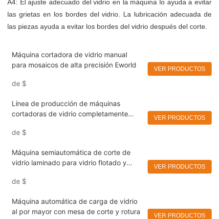
A4: El ajuste adecuado del vidrio en la máquina lo ayuda a evitar
las grietas en los bordes del vidrio. La lubricación adecuada de
las piezas ayuda a evitar los bordes del vidrio después del corte.
Máquina cortadora de vidrio manual
para mosaicos de alta precisión Eworld
VER PRODUCTOS
de
$
Línea de producción de máquinas
cortadoras de vidrio completamente
VER PRODUCTOS
automáticas Control fácil
de
$
Máquina semiautomática de corte de
vidrio laminado para vidrio flotado y
VER PRODUCTOS
laminado grueso.
de
$
Máquina automática de carga de vidrio
al por mayor con mesa de corte y rotura
VER PRODUCTOS