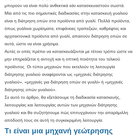
μπορούν να είναι πολύ ανθεκτικά εάν κατασκευαστούν σωστά.
Μία από τις πιο σημαντικές διαδικασίες στην κατασκευή γυαλιού
είναι η διάτρηση οπών στα προϊόντα από γυαλί. Πολλά προϊόντα,
όπως γυάλινα χωρίσματα, επιφάνειες τραπεζιών, καθρέφτες και
αρχιτεκτονικά προϊόντα από γυαλί, απαιτούν διάτρηση οπών σε
αυτά, ώστε να είναι χρήσιμα.
Αυτές οι οπές πρέπει να κατασκευάζονται με τέτοιο τρόπο ώστε να
μην επηρεάζεται η αντοχή και η οπτική ποιότητα του τελικού
προϊόντος. Οι τύποι μηχανών που εκτελούν τη λειτουργία
διάτρησης γυαλιού αναφέρονται ως «μηχανές διάτρησης
γυαλιού», «μηχανές για διάτρηση οπών σε γυαλί» ή «μηχανές
διάτρησης οπών γυαλιού».
Σε αυτό το άρθρο, θα εξετάσουμε τη διαδικασία κατασκευής,
λειτουργίας και λειτουργίας αυτών των μηχανών διάτρησης
γυαλιού και θα συζητήσουμε πώς επιτυγχάνουν την απαράμιλλη
απόδοσή τους σε αυτή τη συγκεκριμένη λειτουργία.
Τι είναι μια μηχανή γεώτρησης