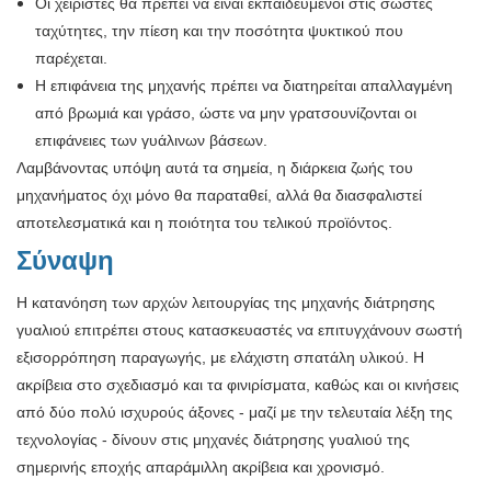
Οι χειριστές θα πρέπει να είναι εκπαιδευμένοι στις σωστές
ταχύτητες, την πίεση και την ποσότητα ψυκτικού που
παρέχεται.
Η επιφάνεια της μηχανής πρέπει να διατηρείται απαλλαγμένη
από βρωμιά και γράσο, ώστε να μην γρατσουνίζονται οι
επιφάνειες των γυάλινων βάσεων.
Λαμβάνοντας υπόψη αυτά τα σημεία, η διάρκεια ζωής του
μηχανήματος όχι μόνο θα παραταθεί, αλλά θα διασφαλιστεί
αποτελεσματικά και η ποιότητα του τελικού προϊόντος.
Σύναψη
Η κατανόηση των αρχών λειτουργίας της μηχανής διάτρησης
γυαλιού επιτρέπει στους κατασκευαστές να επιτυγχάνουν σωστή
εξισορρόπηση παραγωγής, με ελάχιστη σπατάλη υλικού. Η
ακρίβεια στο σχεδιασμό και τα φινιρίσματα, καθώς και οι κινήσεις
από δύο πολύ ισχυρούς άξονες - μαζί με την τελευταία λέξη της
τεχνολογίας - δίνουν στις μηχανές διάτρησης γυαλιού της
σημερινής εποχής απαράμιλλη ακρίβεια και χρονισμό.