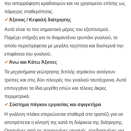
την απορρόφηση κραδασμών και να χρησιμεύει επίσης ως
πάροχος σταθερότητας.
✔
Άξονας / Κεφαλή διάτρησης
Αυτό είναι το πιο σημαντικό μέρος του εξοπλισμού.
Παρέχει στήριξη για το διαμαντένιο τρυπάνι γυαλιού, το
οποίο περιστρέφεται με μεγάλη ταχύτητα και διαπερνά την
επιφάνεια του γυαλιού.
✔
Άνω και Κάτω Άξονες
Τα μηχανήματα γεώτρησης διπλής ατράκτου ανοίγουν
τρύπες και στις δύο πλευρές του γυαλιού ταυτόχρονα. Αυτό
επιτυγχάνει τα ίδια μεγέθη οπών και τέλειες άκρες
περιμετρικά.
✔
Σύστημα πάγκου εργασίας και σφιγκτήρα
Η γυάλινη πλάκα στερεώνεται σταθερά στο τραπέζι για να
αποτρέπεται η κίνησή της κατά τη διάρκεια της διάτρησης.
Ορισμένες από τις προηγμένες μηχανές, σχεδιασμένες για