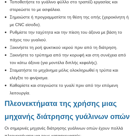
Τοποθετήστε το γυάλινο φύλλο στο τραπέζι εργασίας και
στερεώστε το με ασφάλεια.
Σημειώστε ή προγραμματίστε τη θέση της οπής (χειροκίνητη ή
με CNC είσοδο).
Ρυθμίστε την ταχύτητα και την πίεση του άξονα με βάση το
πάχος του γυαλιού.
Ξεκινήστε τη ροή ψυκτικού νερού πριν από τη διάτρηση.
Ξεκινήστε το τρύπημα από την κορυφή και στη συνέχεια από
τον κάτω άξονα (για μοντέλα διπλής κεφαλής).
Σταματήστε το μηχάνημα μόλις ολοκληρωθεί η τρύπα και
ελέγξτε το φινίρισμα.
Καθαρίστε και στεγνώστε το γυαλί πριν από την επόμενη
λειτουργία.
Πλεονεκτήματα της χρήσης μιας
μηχανής διάτρησης γυάλινων οπών
Οι σημερινές μηχανές διάτρησης γυάλινων οπών έχουν πολλά
πλεονεκτήματα για τους κατασκευαστές: