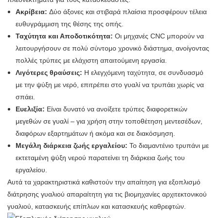
Ακρίβεια:
Δύο άξονες και στιβαρά πλαίσια προσφέρουν τέλεια
ευθυγράμμιση της θέσης της οπής.
Ταχύτητα και Αποδοτικότητα:
Οι μηχανές CNC μπορούν να
λειτουργήσουν σε πολύ σύντομο χρονικό διάστημα, ανοίγοντας
πολλές τρύπες με ελάχιστη απαιτούμενη εργασία.
Λιγότερες θραύσεις:
Η ελεγχόμενη ταχύτητα, σε συνδυασμό
με την ψύξη με νερό, επιτρέπει στο γυαλί να τρυπάει χωρίς να
σπάει.
Ευελιξία:
Είναι δυνατό να ανοίξετε τρύπες διαφορετικών
μεγεθών σε γυαλί – για χρήση στην τοποθέτηση μεντεσέδων,
διαφόρων εξαρτημάτων ή ακόμα και σε διακόσμηση.
Μεγάλη διάρκεια ζωής εργαλείου:
Το διαμαντένιο τρυπάνι με
εκτεταμένη ψύξη νερού παρατείνει τη διάρκεια ζωής του
εργαλείου.
Αυτά τα χαρακτηριστικά καθιστούν την απαίτηση για εξοπλισμό
διάτρησης γυαλιού απαραίτητη για τις βιομηχανίες αρχιτεκτονικού
γυαλιού, κατασκευής επίπλων και κατασκευής καθρεφτών.