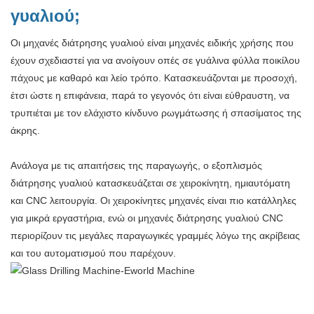
γυαλιού;
Οι μηχανές διάτρησης γυαλιού είναι μηχανές ειδικής χρήσης που
έχουν σχεδιαστεί για να ανοίγουν οπές σε γυάλινα φύλλα ποικίλου
πάχους με καθαρό και λείο τρόπο. Κατασκευάζονται με προσοχή,
έτσι ώστε η επιφάνεια, παρά το γεγονός ότι είναι εύθραυστη, να
τρυπιέται με τον ελάχιστο κίνδυνο ρωγμάτωσης ή σπασίματος της
άκρης.
Ανάλογα με τις απαιτήσεις της παραγωγής, ο εξοπλισμός
διάτρησης γυαλιού κατασκευάζεται σε χειροκίνητη, ημιαυτόματη
και CNC λειτουργία. Οι χειροκίνητες μηχανές είναι πιο κατάλληλες
για μικρά εργαστήρια, ενώ οι μηχανές διάτρησης γυαλιού CNC
περιορίζουν τις μεγάλες παραγωγικές γραμμές λόγω της ακρίβειας
και του αυτοματισμού που παρέχουν.