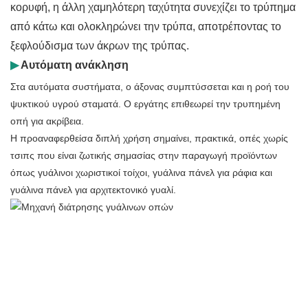
κορυφή, η άλλη χαμηλότερη ταχύτητα συνεχίζει το τρύπημα
από κάτω και ολοκληρώνει την τρύπα, αποτρέποντας το
ξεφλούδισμα των άκρων της τρύπας.
▶
Αυτόματη ανάκληση
Στα αυτόματα συστήματα, ο άξονας συμπτύσσεται και η ροή του
ψυκτικού υγρού σταματά. Ο εργάτης επιθεωρεί την τρυπημένη
οπή για ακρίβεια.
Η προαναφερθείσα διπλή χρήση σημαίνει, πρακτικά, οπές χωρίς
τσιπς που είναι ζωτικής σημασίας στην παραγωγή προϊόντων
όπως γυάλινοι χωριστικοί τοίχοι, γυάλινα πάνελ για ράφια και
γυάλινα πάνελ για αρχιτεκτονικό γυαλί.