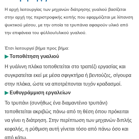
Η αρχή λειτουργίας των μηχανών διάτρησης γυαλιού βασίζεται
στην αρχή της περιστροφικής κοπής που εφαρμόζεται με λίπανση
ψυκτικού μέσου, με την οποία τα τρυπάνια αφαιρούν υλικό από
την επιφάνεια του φύλλου/υλικού γυαλιού.
Έτσι λειτουργεί βήμα προς βήμα:
▶
Τοποθέτηση γυαλιού
Η γυάλινη πλάκα τοποθετείται στο τραπέζι εργασίας και
συγκρατείται εκεί με μέσα σφιγκτήρα ή βεντούζες, σίγουρα
στην πλάκα, ώστε να αποτρέπονται τυχόν κραδασμοί.
▶
Ευθυγράμμιση εργαλείων
Το τρυπάνι (συνήθως ένα διαμαντένιο τρυπάνι)
τοποθετείται ακριβώς πάνω από τη θέση όπου πρόκειται
να γίνει η διάτρηση. Στην περίπτωση των μηχανών διπλής
κεφαλής, η ρύθμιση αυτή γίνεται τόσο από πάνω όσο και
από κάτω.