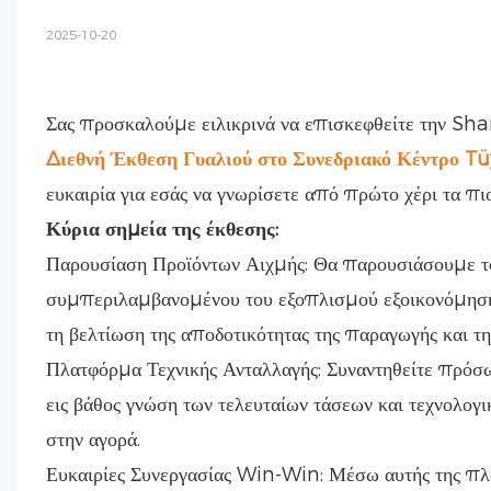
2025-10-20
Σας προσκαλούμε ειλικρινά να επισκεφθείτε την 
Διεθνή Έκθεση Γυαλιού στο Συνεδριακό Κέντρο Tüy
ευκαιρία για εσάς να γνωρίσετε από πρώτο χέρι τα πι
Κύρια σημεία της έκθεσης:
Παρουσίαση Προϊόντων Αιχμής: Θα παρουσιάσουμε το
συμπεριλαμβανομένου του εξοπλισμού εξοικονόμησης 
τη βελτίωση της αποδοτικότητας της παραγωγής και τη
Πλατφόρμα Τεχνικής Ανταλλαγής: Συναντηθείτε πρόσω
εις βάθος γνώση των τελευταίων τάσεων και τεχνολογ
στην αγορά.
Ευκαιρίες Συνεργασίας Win-Win: Μέσω αυτής της π