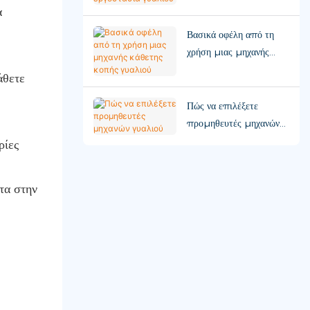
α
Βασικά οφέλη από τη
χρήση μιας μηχανής
κάθετης κοπής γυαλιού
άθετε
Πώς να επιλέξετε
προμηθευτές μηχανών
γυαλιού
ρίες
τα στην