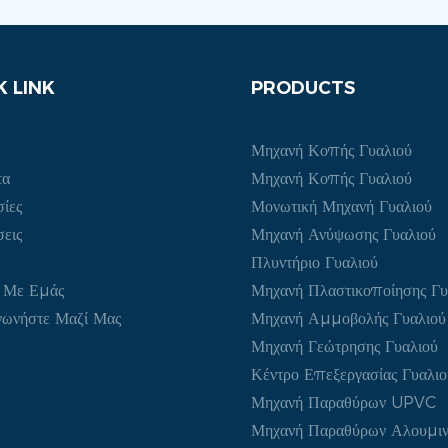
K LINK
PRODUCTS
Μηχανή Κοπής Γυαλιού
τα
Μηχανή Κοπής Γυαλιού
ίες
Μονωτική Μηχανή Γυαλιού
εις
Μηχανή Ανύψωσης Γυαλιού
Πλυντήριο Γυαλιού
ά Με Εμάς
Μηχανή Πλαστικοποίησης Γυ
νωνήστε Μαζί Μας
Μηχανή Αμμοβολής Γυαλιού
Μηχανή Γεώτρησης Γυαλιού
Κέντρο Επεξεργασίας Γυαλι
Μηχανή Παραθύρων UPVC
Μηχανή Παραθύρων Αλουμιν