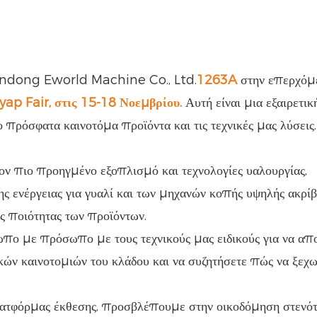
Shandong Eworld Machine Co., Ltd.
1263A
στην επερχόμ
ap Fair, στις 15-18 Νοεμβρίου.
Αυτή είναι μια εξαιρετικ
ο πρόσφατα καινοτόμα προϊόντα και τις τεχνικές μας λύσεις.
ν πιο προηγμένο εξοπλισμό και τεχνολογίες υαλουργίας,
ενέργειας για γυαλί και των μηχανών κοπής υψηλής ακρίβε
ς ποιότητας των προϊόντων.
πο με πρόσωπο με τους τεχνικούς μας ειδικούς για να απ
ικών καινοτομιών του κλάδου και να συζητήσετε πώς να ξεχω
λατφόρμας έκθεσης, προσβλέπουμε στην οικοδόμηση στενό