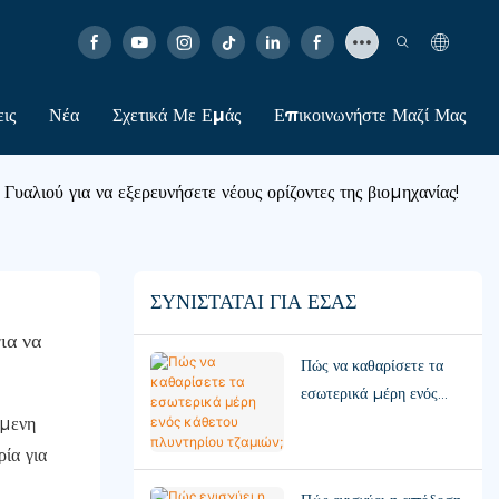
ις
Νέα
Σχετικά Με Εμάς
Επικοινωνήστε Μαζί Μας
ιού για να εξερευνήσετε νέους ορίζοντες της βιομηχανίας!
ΣΥΝΙΣΤΆΤΑΙ ΓΙΑ ΕΣΆΣ
α να 
Πώς να καθαρίσετε τα
εσωτερικά μέρη ενός
κάθετου πλυντηρίου
όμενη
τζαμιών;
ία για