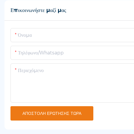
Επικοινωνήστε μαζί μας
Όνομα
Τηλέφωνο/whatsapp
Περιεχόμενο
ΑΠΟΣΤΟΛΉ ΕΡΏΤΗΣΗΣ ΤΏΡΑ