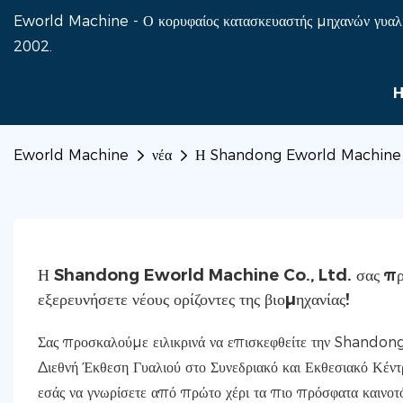
Eworld Machine - Ο κορυφαίος κατασκευαστής μηχανών γυαλι
2002.
Eworld Machine
νέα
Η Shandong Eworld Machine Co., 
Η Shandong Eworld Machine Co., Ltd. σας προσκα
εξερευνήσετε νέους ορίζοντες της βιομηχανίας!
Σας προσκαλούμε ειλικρινά να επισκεφθείτε την Shando
Διεθνή Έκθεση Γυαλιού στο Συνεδριακό και Εκθεσιακό Κέντρ
εσάς να γνωρίσετε από πρώτο χέρι τα πιο πρόσφατα καινοτόμ