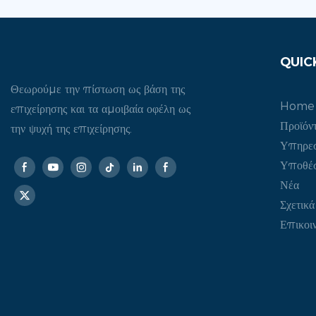
QUIC
Θεωρούμε την πίστωση ως βάση της
Home
επιχείρησης και τα αμοιβαία οφέλη ως
Προϊόν
την ψυχή της επιχείρησης.
Υπηρεσ
Υποθέσ
Νέα
Σχετικ
Επικοι