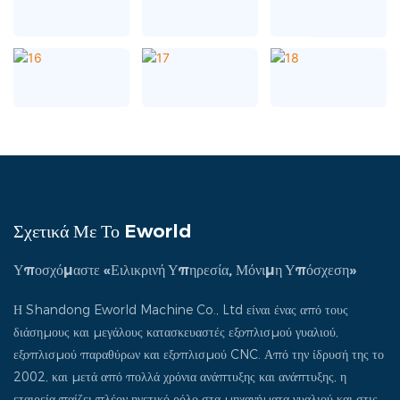
Σχετικά Με Το Eworld
Υποσχόμαστε «Ειλικρινή Υπηρεσία, Μόνιμη Υπόσχεση»
Η Shandong Eworld Machine Co., Ltd είναι ένας από τους
διάσημους και μεγάλους κατασκευαστές εξοπλισμού γυαλιού,
εξοπλισμού παραθύρων και εξοπλισμού CNC. Από την ίδρυσή της το
2002, και μετά από πολλά χρόνια ανάπτυξης και ανάπτυξης, η
εταιρεία παίζει πλέον ηγετικό ρόλο στα μηχανήματα γυαλιού και στις