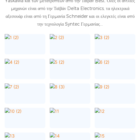
Yaskawa και των μετατροπέων από την Ταϊβάν Best. Όλες οι αντλίες
μηχανών είναι από την Ταϊβάν Delta Electronics, τα ηλεκτρικά
αξεσουάρ είναι από τη Γερμανία Schneider και οι ελεγκτές είναι από
την τεχνολογία Syntec Γερμανίας...