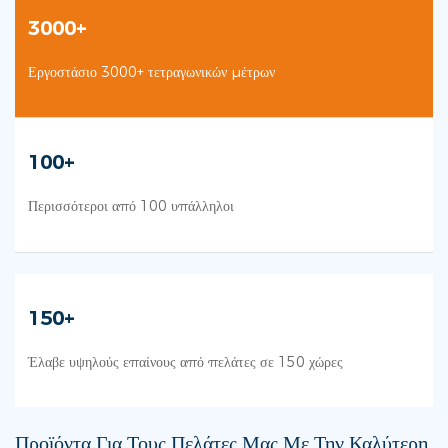
3000+
Εργοστάσιο 3000+ τετραγωνικών μέτρων
100+
Περισσότεροι από 100 υπάλληλοι
150+
Έλαβε υψηλούς επαίνους από πελάτες σε 150 χώρες
Προϊόντα Για Τους Πελάτες Μας Με Την Καλύτερη