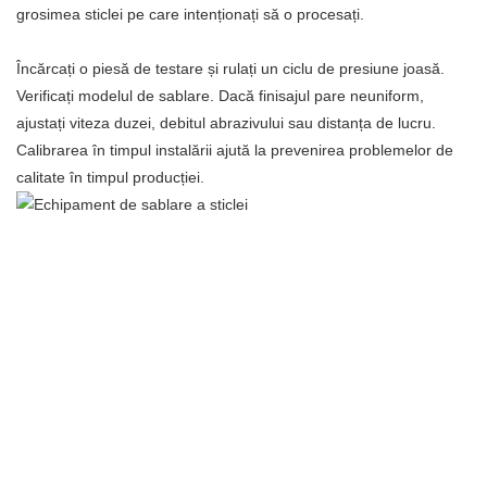
grosimea sticlei pe care intenționați să o procesați.
Încărcați o piesă de testare și rulați un ciclu de presiune joasă.
Verificați modelul de sablare. Dacă finisajul pare neuniform,
ajustați viteza duzei, debitul abrazivului sau distanța de lucru.
Calibrarea în timpul instalării ajută la prevenirea problemelor de
calitate în timpul producției.