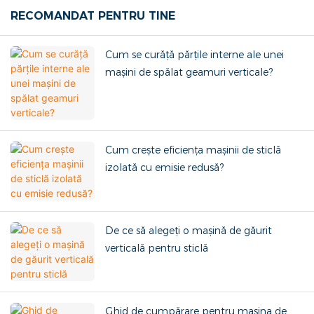
RECOMANDAT PENTRU TINE
Cum se curăță părțile interne ale unei
mașini de spălat geamuri verticale?
Cum crește eficiența mașinii de sticlă
izolată cu emisie redusă?
De ce să alegeți o mașină de găurit
verticală pentru sticlă
Ghid de cumpărare pentru mașina de