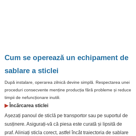
Cum se operează un echipament de
sablare a sticlei
După instalare, operarea zilnică devine simplă. Respectarea unei
proceduri consecvente menține producția fără probleme și reduce
timpii de nefuncționare inutili.
▶
Încărcarea sticlei
Așezați panoul de sticlă pe transportor sau pe suportul de
susținere. Asigurați-vă că piesa este curată și lipsită de
praf. Aliniați sticla corect, astfel încât traiectoria de sablare