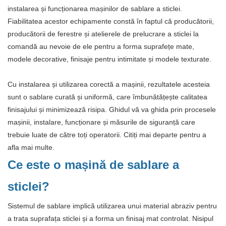
instalarea și funcționarea mașinilor de sablare a sticlei.
Fiabilitatea acestor echipamente constă în faptul că producătorii,
producătorii de ferestre și atelierele de prelucrare a sticlei la
comandă au nevoie de ele pentru a forma suprafețe mate,
modele decorative, finisaje pentru intimitate și modele texturate.
Cu instalarea și utilizarea corectă a mașinii, rezultatele acesteia
sunt o sablare curată și uniformă, care îmbunătățește calitatea
finisajului și minimizează risipa. Ghidul vă va ghida prin procesele
mașinii, instalare, funcționare și măsurile de siguranță care
trebuie luate de către toți operatorii. Citiți mai departe pentru a
afla mai multe.
Ce este o mașină de sablare a
sticlei?
Sistemul de sablare implică utilizarea unui material abraziv pentru
a trata suprafața sticlei și a forma un finisaj mat controlat. Nisipul