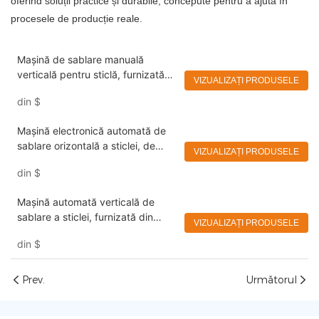
oferind soluții practice și durabile, concepute pentru a ajuta în
procesele de producție reale.
Mașină de sablare manuală
verticală pentru sticlă, furnizată
VIZUALIZAȚI PRODUSELE
din fabrică, Eworld
din
$
Mașină electronică automată de
sablare orizontală a sticlei, de
VIZUALIZAȚI PRODUSELE
calitate stabilă, Eworld
din
$
Mașină automată verticală de
sablare a sticlei, furnizată din
VIZUALIZAȚI PRODUSELE
fabrică, Eworld
din
$
Prev.
Următorul