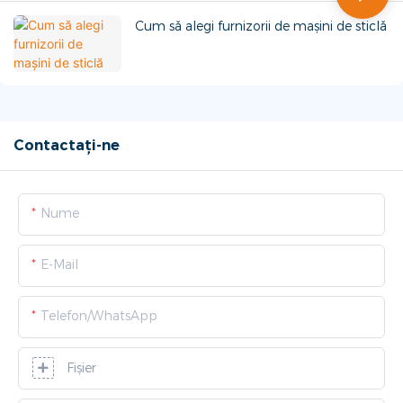
Cum să alegi furnizorii de mașini de sticlă
Contactați-ne
Nume
E-Mail
Telefon/WhatsApp
Fişier