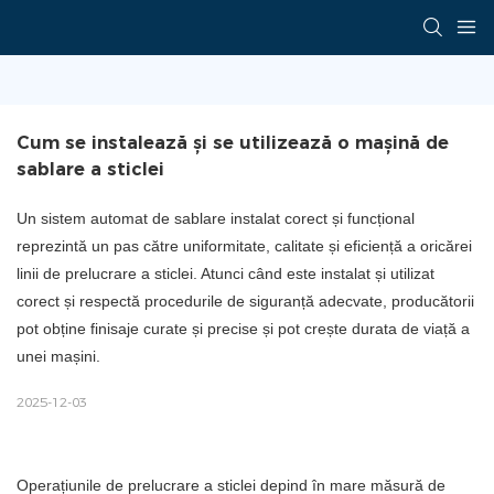
Cum se instalează și se utilizează o mașină de 
sablare a sticlei
Un sistem automat de sablare instalat corect și funcțional
reprezintă un pas către uniformitate, calitate și eficiență a oricărei
linii de prelucrare a sticlei. Atunci când este instalat și utilizat
corect și respectă procedurile de siguranță adecvate, producătorii
pot obține finisaje curate și precise și pot crește durata de viață a
unei mașini.
2025-12-03
Operațiunile de prelucrare a sticlei depind în mare măsură de