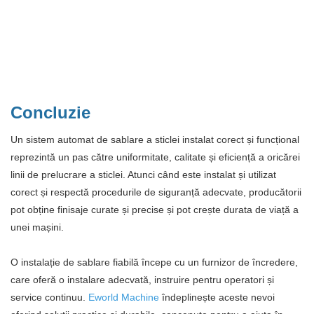
Concluzie
Un sistem automat de sablare a sticlei instalat corect și funcțional
reprezintă un pas către uniformitate, calitate și eficiență a oricărei
linii de prelucrare a sticlei. Atunci când este instalat și utilizat
corect și respectă procedurile de siguranță adecvate, producătorii
pot obține finisaje curate și precise și pot crește durata de viață a
unei mașini.
O instalație de sablare fiabilă începe cu un furnizor de încredere,
care oferă o instalare adecvată, instruire pentru operatori și
service continuu.
Eworld Machine
îndeplinește aceste nevoi