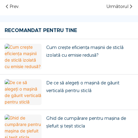
Prev.
Următorul
RECOMANDAT PENTRU TINE
Cum crește eficiența mașinii de sticlă
izolată cu emisie redusă?
De ce să alegeți o mașină de găurit
verticală pentru sticlă
Ghid de cumpărare pentru mașina de
șlefuit și teșit sticla