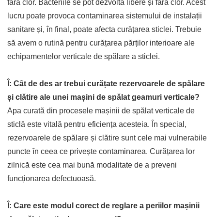
fără clor. Bacteriile se pot dezvolta libere și fără clor. Acest
lucru poate provoca contaminarea sistemului de instalații
sanitare și, în final, poate afecta curățarea sticlei. Trebuie
să avem o rutină pentru curățarea părților interioare ale
echipamentelor verticale de spălare a sticlei.
Î: Cât de des ar trebui curățate rezervoarele de spălare
și clătire ale unei mașini de spălat geamuri verticale?
Apa curată din procesele mașinii de spălat verticale de
sticlă este vitală pentru eficiența acesteia. În special,
rezervoarele de spălare și clătire sunt cele mai vulnerabile
puncte în ceea ce privește contaminarea. Curățarea lor
zilnică este cea mai bună modalitate de a preveni
funcționarea defectuoasă.
Î: Care este modul corect de reglare a periilor mașinii