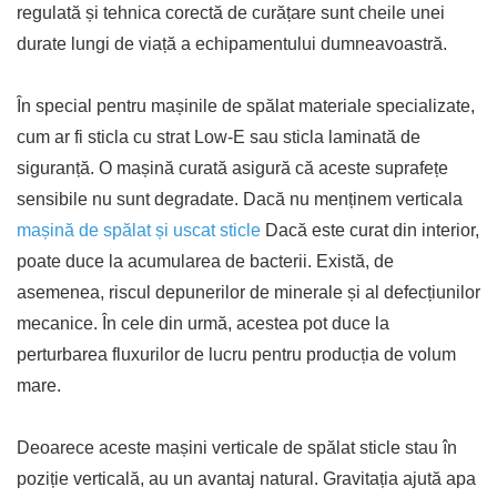
regulată și tehnica corectă de curățare sunt cheile unei
durate lungi de viață a echipamentului dumneavoastră.
În special pentru mașinile de spălat materiale specializate,
cum ar fi sticla cu strat Low-E sau sticla laminată de
siguranță. O mașină curată asigură că aceste suprafețe
sensibile nu sunt degradate. Dacă nu menținem verticala
mașină de spălat și uscat sticle
Dacă este curat din interior,
poate duce la acumularea de bacterii. Există, de
asemenea, riscul depunerilor de minerale și al defecțiunilor
mecanice. În cele din urmă, acestea pot duce la
perturbarea fluxurilor de lucru pentru producția de volum
mare.
Deoarece aceste mașini verticale de spălat sticle stau în
poziție verticală, au un avantaj natural. Gravitația ajută apa