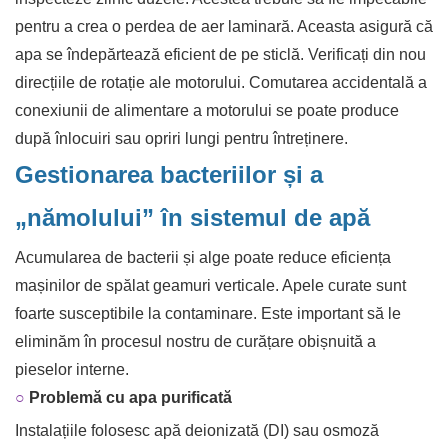
pentru a crea o perdea de aer laminară. Aceasta asigură că
apa se îndepărtează eficient de pe sticlă. Verificați din nou
direcțiile de rotație ale motorului. Comutarea accidentală a
conexiunii de alimentare a motorului se poate produce
după înlocuiri sau opriri lungi pentru întreținere.
Gestionarea bacteriilor și a
„nămolului” în sistemul de apă
Acumularea de bacterii și alge poate reduce eficiența
mașinilor de spălat geamuri verticale. Apele curate sunt
foarte susceptibile la contaminare. Este important să le
eliminăm în procesul nostru de curățare obișnuită a
pieselor interne.
○
Problemă cu apa purificată
Instalațiile folosesc apă deionizată (DI) sau osmoză