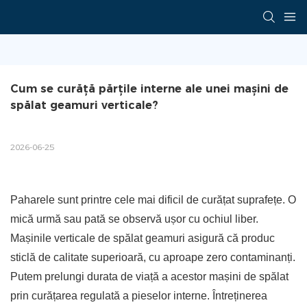
Cum se curăță părțile interne ale unei mașini de 
spălat geamuri verticale?
2026-06-25
Paharele sunt printre cele mai dificil de curățat suprafețe. O
mică urmă sau pată se observă ușor cu ochiul liber.
Mașinile verticale de spălat geamuri asigură că produc
sticlă de calitate superioară, cu aproape zero contaminanți.
Putem prelungi durata de viață a acestor mașini de spălat
prin curățarea regulată a pieselor interne. Întreținerea