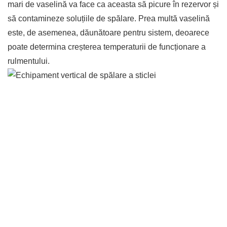
mari de vaselină va face ca aceasta să picure în rezervor și
să contamineze soluțiile de spălare. Prea multă vaselină
este, de asemenea, dăunătoare pentru sistem, deoarece
poate determina creșterea temperaturii de funcționare a
rulmentului.