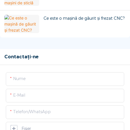
Ce este o mașină de găurit și frezat CNC?
Contactați-ne
Nume
E-Mail
Telefon/WhatsApp
Fişier