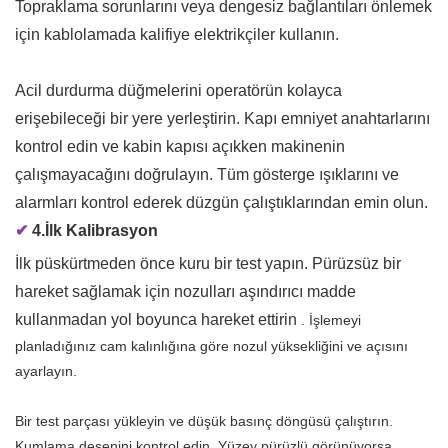
Topraklama sorunlarını veya dengesiz bağlantıları önlemek
için kablolamada kalifiye elektrikçiler kullanın.
Acil durdurma düğmelerini operatörün kolayca
erişebileceği bir yere yerleştirin. Kapı emniyet anahtarlarını
kontrol edin ve kabin kapısı açıkken makinenin
çalışmayacağını doğrulayın. Tüm gösterge ışıklarını ve
alarmları kontrol ederek düzgün çalıştıklarından emin olun.
✔
4.İlk Kalibrasyon
İlk püskürtmeden önce kuru bir test yapın. Pürüzsüz bir
hareket sağlamak için nozulları aşındırıcı madde
kullanmadan yol boyunca hareket ettirin
. İşlemeyi
planladığınız cam kalınlığına göre nozul yüksekliğini ve açısını
ayarlayın.
Bir test parçası yükleyin ve düşük basınç döngüsü çalıştırın.
Kumlama desenini kontrol edin. Yüzey pürüzlü görünüyorsa,