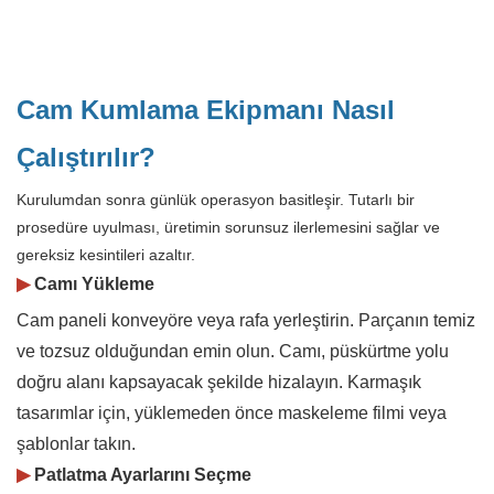
Cam Kumlama Ekipmanı Nasıl
Çalıştırılır?
Kurulumdan sonra günlük operasyon basitleşir. Tutarlı bir
prosedüre uyulması, üretimin sorunsuz ilerlemesini sağlar ve
gereksiz kesintileri azaltır.
▶
Camı Yükleme
Cam paneli konveyöre veya rafa yerleştirin. Parçanın temiz
ve tozsuz olduğundan emin olun. Camı, püskürtme yolu
doğru alanı kapsayacak şekilde hizalayın. Karmaşık
tasarımlar için, yüklemeden önce maskeleme filmi veya
şablonlar takın.
▶
Patlatma Ayarlarını Seçme