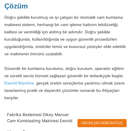
Çözüm
Doğru şekilde kurulmuş ve iyi çalışan bir otomatik cam kumlama
makinesi sistemi, herhangi bir cam işleme hattının tekdüzeliği,
kalitesi ve verimliliği için atılmış bir adımdır. Doğru şekilde
kurulduğunda, kullanıldığında ve uygun güvenlik prosedürleri
uygulandığında, üreticiler temiz ve kusursuz yüzeyler elde edebilir
ve makinenin ömrünü uzatabilir.
Güvenilir bir kumlama kurulumu, doğru kurulum, operatör eğitimi
ve sürekli servis hizmeti sağlayan güvenilir bir tedarikçiyle başlar.
Eworld Machine,
gerçek üretim süreçlerine yardımcı olmak üzere
tasarlanmış pratik ve dayanıklı çözümler sunarak bu ihtiyaçları
karşılar.
Fabrika Beslemesi Dikey Manuel
Cam Kumblasting Makinesi Eworld
ÜRÜNLERI GÖRÜNTÜLE