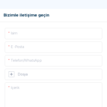
Bizimle iletişime geçin
Isim
E -posta
Telefon/WhatsApp
Dosya
Içerik