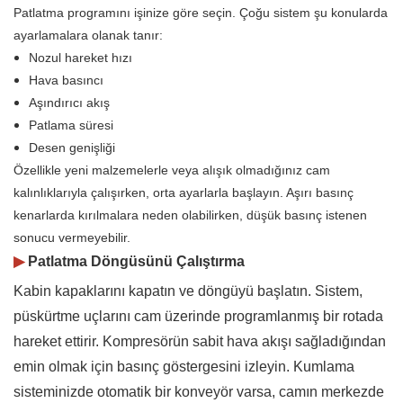
Patlatma programını işinize göre seçin. Çoğu sistem şu konularda
ayarlamalara olanak tanır:
Nozul hareket hızı
Hava basıncı
Aşındırıcı akış
Patlama süresi
Desen genişliği
Özellikle yeni malzemelerle veya alışık olmadığınız cam
kalınlıklarıyla çalışırken, orta ayarlarla başlayın. Aşırı basınç
kenarlarda kırılmalara neden olabilirken, düşük basınç istenen
sonucu vermeyebilir.
▶
Patlatma Döngüsünü Çalıştırma
Kabin kapaklarını kapatın ve döngüyü başlatın. Sistem,
püskürtme uçlarını cam üzerinde programlanmış bir rotada
hareket ettirir. Kompresörün sabit hava akışı sağladığından
emin olmak için basınç göstergesini izleyin. Kumlama
sisteminizde otomatik bir konveyör varsa, camın merkezde