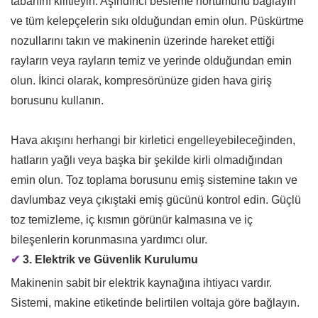
tabanını kilitleyin. Aşındırıcı besleme hortumunu bağlayın
ve tüm kelepçelerin sıkı olduğundan emin olun. Püskürtme
nozullarını takın ve makinenin üzerinde hareket ettiği
rayların veya rayların temiz ve yerinde olduğundan emin
olun. İkinci olarak, kompresörünüze giden hava giriş
borusunu kullanın.
Hava akışını herhangi bir kirletici engelleyebileceğinden,
hatların yağlı veya başka bir şekilde kirli olmadığından
emin olun. Toz toplama borusunu emiş sistemine takın ve
davlumbaz veya çıkıştaki emiş gücünü kontrol edin. Güçlü
toz temizleme, iç kısmın görünür kalmasına ve iç
bileşenlerin korunmasına yardımcı olur.
✔
3. Elektrik ve Güvenlik Kurulumu
Makinenin sabit bir elektrik kaynağına ihtiyacı vardır.
Sistemi, makine etiketinde belirtilen voltaja göre bağlayın.