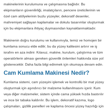
makinelerinin kurulumuna ve çalışmasına bağlıdır. Bu
ekipmanların güvenilirliği, imalatçıların, pencere üreticilerinin ve
özel cam atölyelerinin buzlu yüzeyler, dekoratif desenler,
mahremiyet sağlayan kaplamalar ve dokulu tasarımlar oluşturmak
için bu ekipmanlara ihtiyaç duymasından kaynaklanmaktadır.
Makinenin doğru kurulumu ve kullanımıyla, temiz ve homojen bir
kumlama sonucu elde edilir; bu da yüzey kalitesini artırır ve iş
israfını en aza indirir. Kılavuz, makine, kurulum, çalıştırma ve tüm
operatörlerin alması gereken güvenlik önlemleri hakkında size yol
gösterecektir. Daha fazla bilgi edinmek için okumaya devam edin.
Cam Kumlama Makinesi Nedir?
Kumlama sistemi, cam yüzeyini işlemek ve kontrollü bir mat yüzey
oluşturmak için aşındırıcı bir malzeme kullanılmasını içerir. Kum
veya diğer malzemeler, sistem içinde cama yüksek hızda bastırılır
ve ince bir tabaka kaldırılır. Bu işlem, dekoratif kazıma, logo
çalışmaları, gizlilik panelleri ve kaplama öncesi yüzey hazırlığı için