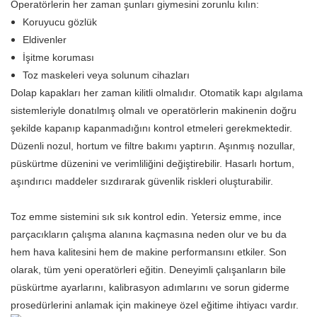
Operatörlerin her zaman şunları giymesini zorunlu kılın:
Koruyucu gözlük
Eldivenler
İşitme koruması
Toz maskeleri veya solunum cihazları
Dolap kapakları her zaman kilitli olmalıdır. Otomatik kapı algılama
sistemleriyle donatılmış olmalı ve operatörlerin makinenin doğru
şekilde kapanıp kapanmadığını kontrol etmeleri gerekmektedir.
Düzenli nozul, hortum ve filtre bakımı yaptırın. Aşınmış nozullar,
püskürtme düzenini ve verimliliğini değiştirebilir. Hasarlı hortum,
aşındırıcı maddeler sızdırarak güvenlik riskleri oluşturabilir.
Toz emme sistemini sık sık kontrol edin. Yetersiz emme, ince
parçacıkların çalışma alanına kaçmasına neden olur ve bu da
hem hava kalitesini hem de makine performansını etkiler. Son
olarak, tüm yeni operatörleri eğitin. Deneyimli çalışanların bile
püskürtme ayarlarını, kalibrasyon adımlarını ve sorun giderme
prosedürlerini anlamak için makineye özel eğitime ihtiyacı vardır.