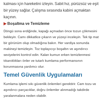
kalması için hareketini izleyin. Sabit hız, pürüzsüz ve eşit
bir yüzey sağlar. Çalışma sırasında kabini açmaktan
kaçının.
▶
Boşaltma ve Temizleme
Döngü sona erdiğinde, kapağı açmadan önce tozun çökmesini
bekleyin. Camı dikkatlice çıkarın ve yüzeyi inceleyin. Tek tip mat
bir görünüm olup olmadığına bakın. Her vardiya sonunda
makineyi temizleyin. Toz toplayıcıyı boşaltın ve aşındırıcı
seviyelerini kontrol edin. Kalan kumun erken temizlenmesi
tıkanıklıkları önler ve tutarlı kumlama performansının
korunmasına yardımcı olur.
Temel Güvenlik Uygulamaları
Kumlama işlemi sıkı güvenlik önlemleri gerektirir. Cam tozu ve
aşındırıcı parçacıklar, doğru önlemler alınmadığı takdirde
yaralanmalara neden olabilir.