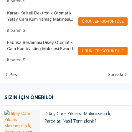
itibaren
$
Kararlı Kaliteli Elektronik Otomatik
Yatay Cam Kum Yamaç Makinesi
ÜRÜNLERI GÖRÜNTÜLE
Eworld
itibaren
$
Fabrika Beslemesi Dikey Otomatik
Cam Kumblasting Makinesi Eworld
ÜRÜNLERI GÖRÜNTÜLE
itibaren
$
Prev
Sonraki
SIZIN İÇIN ÖNERILDI
Dikey Cam Yıkama Makinesinin İç
Parçaları Nasıl Temizlenir?