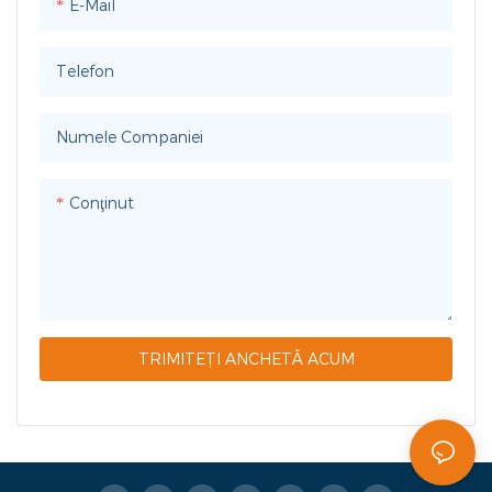
E-Mail
Telefon
Numele Companiei
Conţinut
TRIMITEȚI ANCHETĂ ACUM