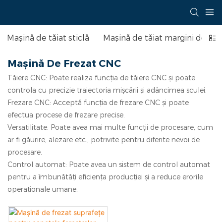
Mașină de tăiat sticlă
Mașină de tăiat margini de stic
Mașină De Frezat CNC
Tăiere CNC: Poate realiza funcția de tăiere CNC și poate
controla cu precizie traiectoria mișcării și adâncimea sculei.
Frezare CNC: Acceptă funcția de frezare CNC și poate
efectua procese de frezare precise.
Versatilitate: Poate avea mai multe funcții de procesare, cum
ar fi găurire, alezare etc., potrivite pentru diferite nevoi de
procesare.
Control automat: Poate avea un sistem de control automat
pentru a îmbunătăți eficiența producției și a reduce erorile
operaționale umane.