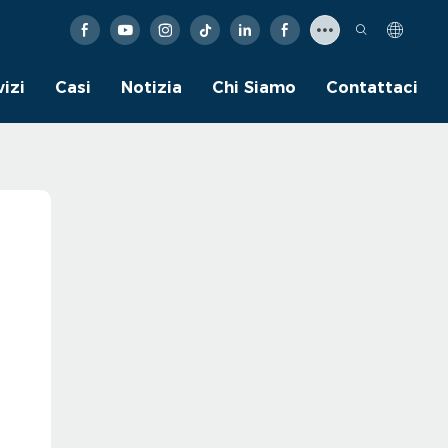
vizi
Casi
Notizia
Chi Siamo
Contattaci