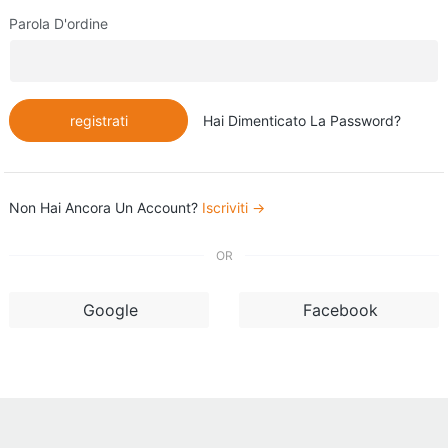
Parola D'ordine
registrati
Hai Dimenticato La Password?
Non Hai Ancora Un Account?
Iscriviti →
OR
Google
Facebook