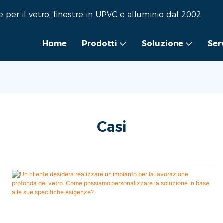
per il vetro, finestre in UPVC e alluminio dal 2002.
Home
Prodotti
Soluzione
Ser
Casi