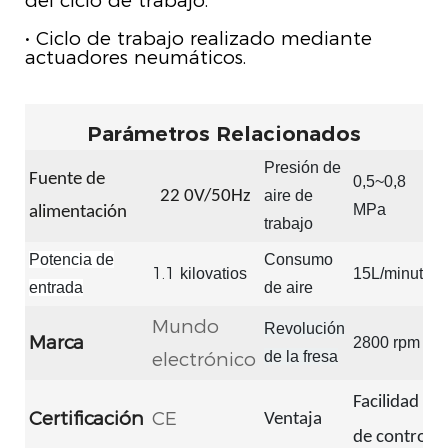
del ciclo de trabajo.
• Ciclo de trabajo realizado mediante
actuadores neumáticos.
Parámetros Relacionados
Presión de
Fuente de
0,5~0,8
22
0V/50Hz
aire de
MPa
alimentación
trabajo
Potencia de
Consumo
1.1
kilovatios
15L/minuto
entrada
de aire
Mundo
Revolución
Marca
2800 rpm
electrónico
de la fresa
Facilidad
Certificación
CE
Ventaja
de control