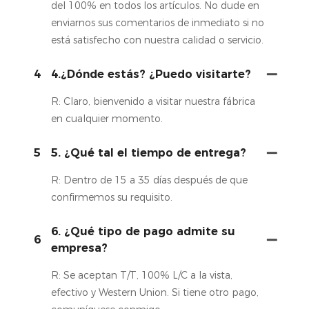
del 100% en todos los artículos. No dude en
enviarnos sus comentarios de inmediato si no
está satisfecho con nuestra calidad o servicio.
4
4.¿Dónde estás? ¿Puedo visitarte?
R: Claro, bienvenido a visitar nuestra fábrica
en cualquier momento.
5
5. ¿Qué tal el tiempo de entrega?
R: Dentro de 15 a 35 días después de que
confirmemos su requisito.
6. ¿Qué tipo de pago admite su
6
empresa?
R: Se aceptan T/T, 100% L/C a la vista,
efectivo y Western Union. Si tiene otro pago,