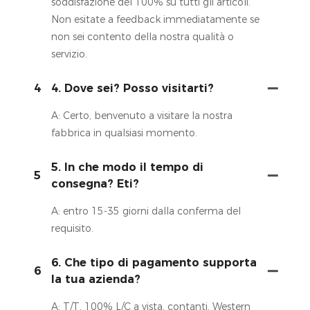
soddisfazione del 100% su tutti gli articoli.
Non esitate a feedback immediatamente se
non sei contento della nostra qualità o
servizio.
4
4. Dove sei? Posso visitarti?
A: Certo, benvenuto a visitare la nostra
fabbrica in qualsiasi momento.
5. In che modo il tempo di
5
consegna? Eti?
A: entro 15-35 giorni dalla conferma del
requisito.
6. Che tipo di pagamento supporta
6
la tua azienda?
A: T/T, 100% L/C a vista, contanti, Western