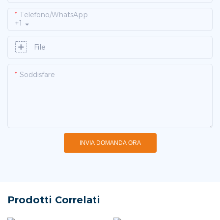
Telefono/WhatsApp
+1
File
Soddisfare
INVIA DOMANDA ORA
Prodotti Correlati