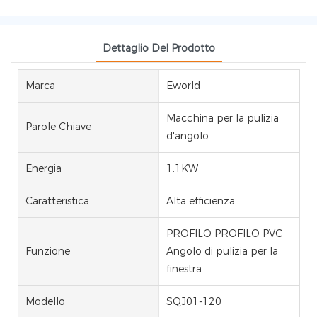
Dettaglio Del Prodotto
Marca
Eworld
Macchina per la pulizia
Parole Chiave
d'angolo
Energia
1.1KW
Caratteristica
Alta efficienza
PROFILO PROFILO PVC
Funzione
Angolo di pulizia per la
finestra
Modello
SQJ01-120