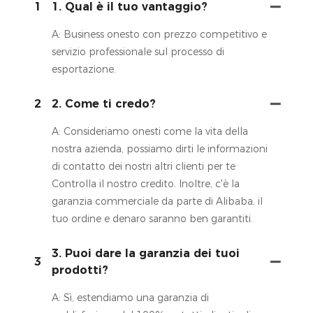
1
1. Qual è il tuo vantaggio?
A: Business onesto con prezzo competitivo e
servizio professionale sul processo di
esportazione.
2
2. Come ti credo?
A: Consideriamo onesti come la vita della
nostra azienda, possiamo dirti le informazioni
di contatto dei nostri altri clienti per te
Controlla il nostro credito. Inoltre, c'è la
garanzia commerciale da parte di Alibaba, il
tuo ordine e denaro saranno ben garantiti.
3. Puoi dare la garanzia dei tuoi
3
prodotti?
A: Sì, estendiamo una garanzia di