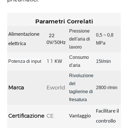
Parametri Correlati
Pressione
Alimentazione
0,5 ~ 0,8
22
dell'aria di
0V/50Hz
MPa
elettrica
lavoro
Consumo
1.1
Potenza di input
KW
15l/min
d'aria
Rivoluzione
del
Marca
Eworld
2800 r/min
taglierine di
fresatura
Facilitare il
Certificazione
CE
Vantaggio
controllo