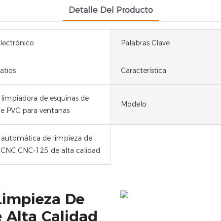
Detalle Del Producto
ectrónico
Palabras Clave
atios
Característica
limpiadora de esquinas de
Modelo
 de PVC para ventanas
automática de limpieza de
 CNC CNC-125 de alta calidad
Limpieza De
 Alta Calidad