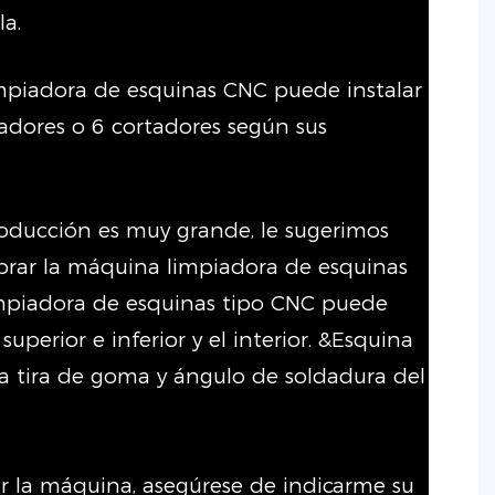
la.
impiadora de esquinas CNC puede instalar
tadores o 6 cortadores según sus
producción es muy grande, le sugerimos
rar la máquina limpiadora de esquinas
mpiadora de esquinas tipo CNC puede
 superior e inferior y el interior. &Esquina
 la tira de goma y ángulo de soldadura del
r la máquina, asegúrese de indicarme su