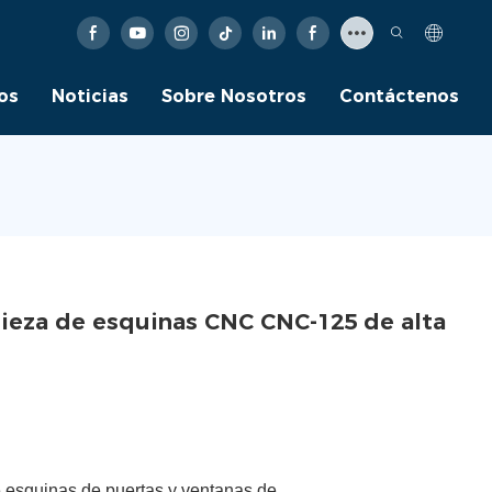
os
Noticias
Sobre Nosotros
Contáctenos
ieza de esquinas CNC CNC-125 de alta
de esquinas de puertas y ventanas de