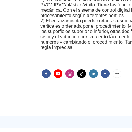
PVC/UPVC/plástico/vinilo. Tiene las funcion
mecánica. Con el sistema de control digita
procesamiento según diferentes perfiles.
2).El enraizamiento puede cortar las esquina
verticales ordenada por el procedimiento. Mie
las superficies superior e inferior, otras dos
sello y el vidrio interior izquierdo fácilme
números y cambiando el procedimiento. Tam
regla imprecisa.