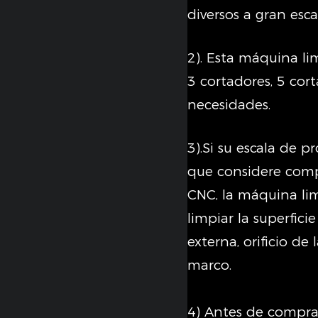
diversos a gran esca
2). Esta máquina l
3 cortadores, 5 cor
necesidades.
3).Si su escala de 
que considere comp
CNC, la máquina li
limpiar la superficie
externa, orificio de
marco.
4) Antes de compra