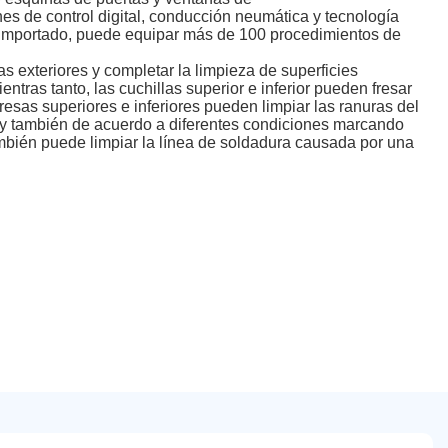
es de control digital, conducción neumática y tecnología
l importado, puede equipar más de 100 procedimientos de
s exteriores y completar la limpieza de superficies
ntras tanto, las cuchillas superior e inferior pueden fresar
 fresas superiores e inferiores pueden limpiar las ranuras del
nte y también de acuerdo a diferentes condiciones marcando
bién puede limpiar la línea de soldadura causada por una