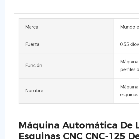
Marca
Mundo el
Fuerza
0.55kilov
Máquina 
Función
perfiles
Máquina 
Nombre
esquinas
Máquina Automática De 
Esquinas CNC CNC-125 De