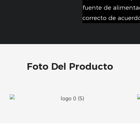
fuente de alimentac
correcto de acuerdo 
Foto Del Producto