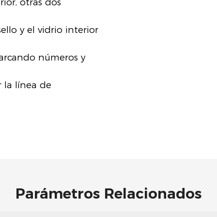
rior, otras dos
llo y el vidrio interior
marcando números y
la línea de
Parámetros Relacionados