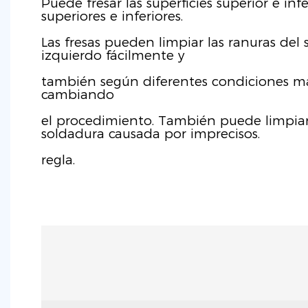
Puede fresar las superficies superior e infe
superiores e inferiores.
Las fresas pueden limpiar las ranuras del se
izquierdo fácilmente y
también según diferentes condiciones 
cambiando
el procedimiento. También puede limpiar 
soldadura causada por imprecisos.
regla.