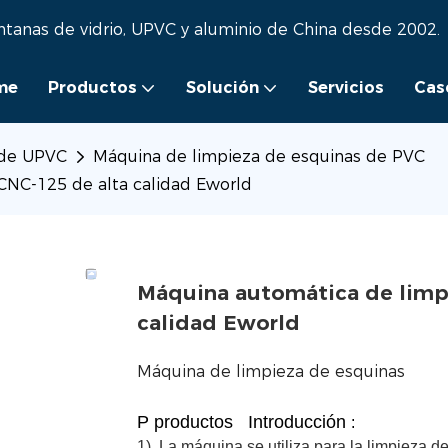
ntanas de vidrio, UPVC y aluminio de China desde 2002.
me
Productos
Solución
Servicios
Cas
 de UPVC
Máquina de limpieza de esquinas de PVC
CNC-125 de alta calidad Eworld
Máquina automática de limp
calidad Eworld
Máquina de limpieza de esquinas
P
productos
Introducción
:
1). La máquina se utiliza para la limpieza 