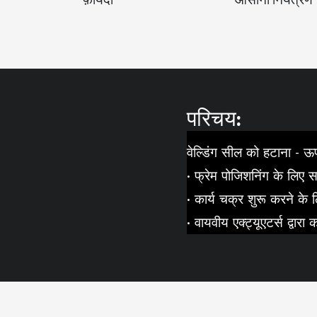
फ़ायदा
आसानी नियंत्रण
परिचय:
वेल्डिंग सील को हटाना - ऊ
• फ्रेम पोजिशनिंग के लिए 
• कार्य चक्र शुरू करने के
• वायवीय एक्ट्यूएटर्स द्वा