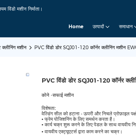
यम विंडो मशीन निर्माता।
Home
उत्पादों
समाधान
र क्लीनिंग मशीन
PVC विंडो डोर SQJ01-120 कॉर्नर क्लीनिंग मशीन 
PVC विंडो डोर SQJ01-120 कॉर्नर क्
कोने -सफाई मशीन
विशेषता:
वेल्डिंग सील को हटाना - ऊपरी और निचले प्रोफ़ाइल पक्ष
• फ्रेम पोजिशनिंग के लिए समर्थन करता है।
• कार्य चक्र शुरू करने के लिए पेडल के साथ वायवीय न
• वायवीय एक्ट्यूएटर्स द्वारा काम करने का चक्र।