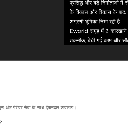
प्रसिद्ध और बड़े निर्माताओं मे
के विकास और विकास के बाद, क
अग्रणी भूमिका निभा रही है।
Eworld समूह में 2 कारखाने हैं
तकनीक, बेची गई काम और सौहार्द
ी मूल्य और पेशेवर सेवा के साथ ईमानदार व्यवसाय।
?