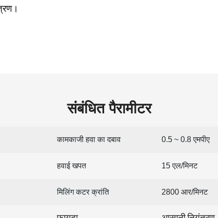
ंत्रण।
संबंधित पैरामीटर
कामकाजी हवा का दबाव
0.5 ~ 0.8 एमपीए
हवाई खपत
15 एल/मिनट
मिलिंग कटर क्रांति
2800 आर/मिनट