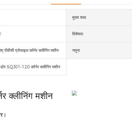
मुख्य शब्द
ट
विशेषता
िए पीवीसी प्रोफाइल कॉर्नर क्लीनिंग मशीन
नमूना
डो डोर SQJ01-120 कॉर्नर क्लीनिंग मशीन
र क्लीनिंग मशीन
 पर।