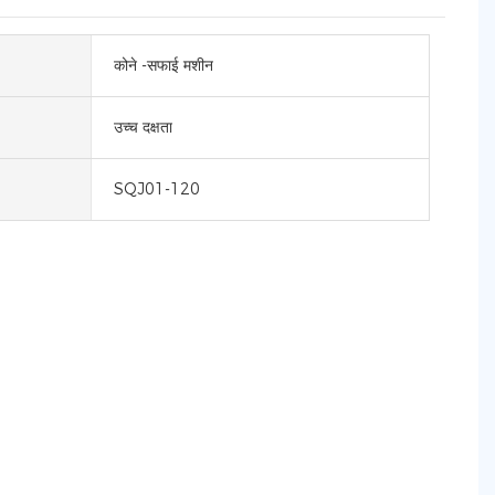
कोने -सफाई मशीन
उच्च दक्षता
SQJ01-120