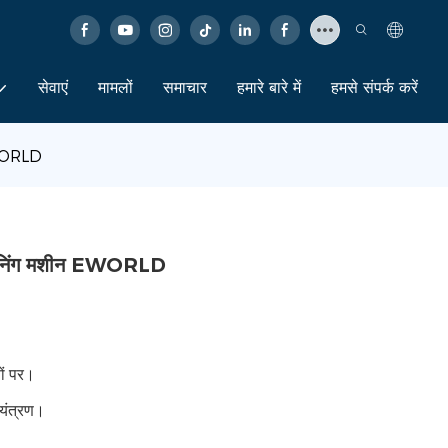
सेवाएं
मामलों
समाचार
हमारे बारे में
हमसे संपर्क करें
EWORLD
लीनिंग मशीन EWORLD
ों पर।
ियंत्रण।