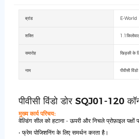
ब्रांड
E-World
शक्ति
1.1किलोवा
समारोह
खिड़की के ल
नाम
पीवीसी विं
पीवीसी विंडो डोर SQJ01-120 कॉर्न
मुख्य कार्य परिचय:
वेल्डिंग सील को हटाना - ऊपरी और निचले प्रोफ़ाइल पक्षों
• फ्रेम पोजिशनिंग के लिए समर्थन करता है।