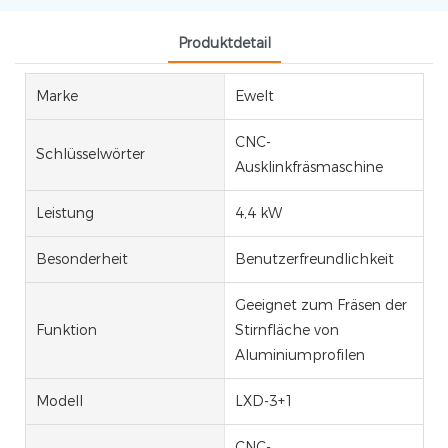
Produktdetail
Marke
Ewelt
CNC-
Schlüsselwörter
Ausklinkfräsmaschine
Leistung
4,4 kW
Besonderheit
Benutzerfreundlichkeit
Geeignet zum Fräsen der
Funktion
Stirnfläche von
Aluminiumprofilen
Modell
LXD-3+1
CNC-