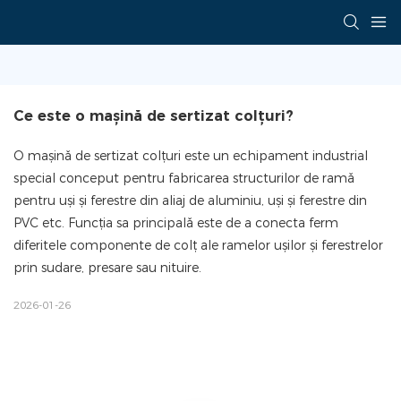
Ce este o mașină de sertizat colțuri?
O mașină de sertizat colțuri este un echipament industrial
special conceput pentru fabricarea structurilor de ramă
pentru uși și ferestre din aliaj de aluminiu, uși și ferestre din
PVC etc. Funcția sa principală este de a conecta ferm
diferitele componente de colț ale ramelor ușilor și ferestrelor
prin sudare, presare sau nituire.
2026-01-26