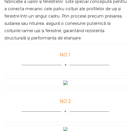
fabricație a ușilor și ferestrelor. Este special concepută pentru
a conecta mecanic cele patru colțuri ale profilelor de uși și
ferestre într-un singur cadru. Prin procese precum presarea,
sudarea sau nituirea, asigură o conexiune puternică la
colțurile ramei ușii și ferestrei, garantând rezistența
structurală și performanța de etanșare.
NO.1
NO.2