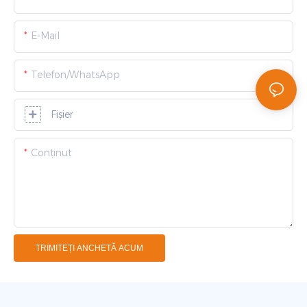
E-Mail
Telefon/WhatsApp
Fişier
Conţinut
TRIMITEȚI ANCHETĂ ACUM