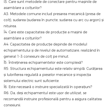
Î3: Care sunt metodele de conectare pentru mașinile de
asamblare a colțurilor?
A3: Metodele comune includ presarea mecanică (presa de
colț), sudarea (sudarea în puncte, sudarea cu arc cu argon) și
nituirea.
Î4: Care este capacitatea de producție a mașinii de
asamblare a colțurilor?
A4: Capacitatea de producție depinde de modelul
echipamentului și de nivelul de automatizare, realizând în
general 1-3 conexiuni de colț pe minut.
Î5: Întreținerea echipamentelor este complexă?
R5: Structura echipamentului este relativ simplă. Curățarea
și lubrifierea regulată a pieselor mecanice și inspecția
sistemului electric sunt suficiente.
Î6: Este necesară o instruire specializată în operațiuni?
R6: Da, deși echipamentul este ușor de utilizat, se
recomandă instruire profesională pentru a asigura calitatea
conexiunii.