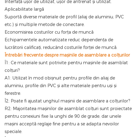
Interfață ușor de utilizat, ușor de antrenat și utilizat.
Aplicabilitate largă
Suportă diverse materiale de profil (aliaj de aluminiu, PVC
etc.) și multiple metode de conectare.
Economisirea costurilor cu forța de muncă
Echipamentele automatizate reduc dependența de
lucrătorii calificați, reducând costurile forței de muncă.
Întrebări frecvente despre mașinile de asamblare a colțurilor
Î1: Ce materiale sunt potrivite pentru mașinile de asamblat
colțuri?
A1: Utilizat în mod obișnuit pentru profile din aliaj de
aluminiu, profile din PVC și alte materiale pentru uși și
ferestre.
Î2: Poate fi ajustat unghiul mașinii de asamblare a colțurilor?
R2: Majoritatea mașinilor de asamblat colțuri sunt proiectate
pentru conexiuni fixe la unghi de 90 de grade, dar unele
mașini acceptă reglaje fine pentru a se adapta nevoilor
speciale.