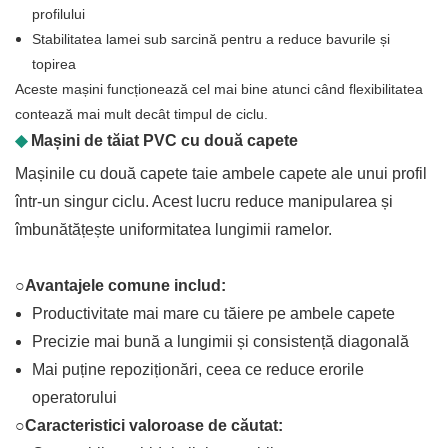
profilului
Stabilitatea lamei sub sarcină pentru a reduce bavurile și
topirea
Aceste mașini funcționează cel mai bine atunci când flexibilitatea
contează mai mult decât timpul de ciclu.
◆
Mașini de tăiat PVC cu două capete
Mașinile cu două capete taie ambele capete ale unui profil
într-un singur ciclu. Acest lucru reduce manipularea și
îmbunătățește uniformitatea lungimii ramelor.
○Avantajele comune includ:
Productivitate mai mare cu tăiere pe ambele capete
Precizie mai bună a lungimii și consistență diagonală
Mai puține repoziționări, ceea ce reduce erorile
operatorului
○Caracteristici valoroase de căutat: