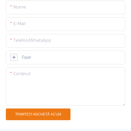
Nume
E-Mail
Telefon/WhatsApp
Fişier
Conţinut
TRIMITEȚI ANCHETĂ ACUM