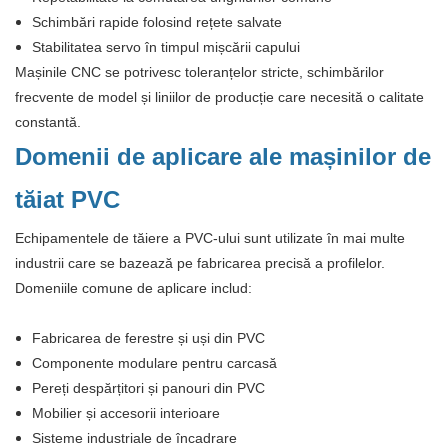
Schimbări rapide folosind rețete salvate
Stabilitatea servo în timpul mișcării capului
Mașinile CNC se potrivesc toleranțelor stricte, schimbărilor
frecvente de model și liniilor de producție care necesită o calitate
constantă.
Domenii de aplicare ale mașinilor de
tăiat PVC
Echipamentele de tăiere a PVC-ului sunt utilizate în mai multe
industrii care se bazează pe fabricarea precisă a profilelor.
Domeniile comune de aplicare includ:
Fabricarea de ferestre și uși din PVC
Componente modulare pentru carcasă
Pereți despărțitori și panouri din PVC
Mobilier și accesorii interioare
Sisteme industriale de încadrare