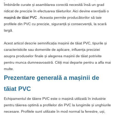
Îmbinările curate și asamblarea corectă necesită însă un grad
ridicat de precizie în efectuarea tăieturilor. Aici devine esențială o
mașină de tăiat PVC
. Aceasta permite producătorilor să taie
profilele din PVC cu precizie, siguranță și consecvență, la scară
largă.
Acest articol descrie semnificația mașinii de tăiat PVC, tipurile și
caracteristicile sau domeniile de aplicare, influența preciziei
asupra produselor finale și alegerea mașinii de tăiat potrivite
pentru munca dumneavoastră. Citiți mai departe pentru a afla mai
multe.
Prezentare generală a mașinii de
tăiat PVC
Echipamentul de tăiere PVC este o mașină utilizată în industrie
pentru tăierea optimă a profilelor din PVC la lungimile și unghiurile
necesare. Profilele sunt utilizate în mod normal la ferestre, uși,