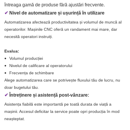
întreaga gamă de produse fără ajustări frecvente.
✔
Nivel de automatizare și ușurință în utilizare
Automatizarea afectează productivitatea și volumul de muncă al
operatorilor. Mașinile CNC oferă un randament mai mare, dar
necesită operatori instruiți.
Evalua:
Volumul producției
Nivelul de calificare al operatorului
Frecvența de schimbare
Alege automatizarea care se potrivește fluxului tău de lucru, nu
doar bugetului tău.
✔
Întreținere și asistență post-vânzare:
Asistența fiabilă este importantă pe toată durata de viață a
mașinii. Accesul deficitar la service poate opri producția în mod
neașteptat.