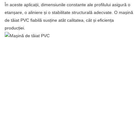
În aceste aplicații, dimensiunile constante ale profilului asigură o
etanșare, o aliniere și o stabilitate structurală adecvate. O mașină
de tăiat PVC fiabilă susține atât calitatea, cât și eficiența
producției.