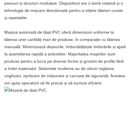
panouri și structuri modulare. Dispozitivul are o lamă rotativă și o
tehnologie de mișcare direcționată pentru a obține tăieturi curate
și repetabile.
Mașina automată de tăiat PVC oferă dimensiuni uniforme la
tăierea unei cantități mari de produse, în comparație cu tăierea
manuală. Minimizează deșeurile, îmbunătățește îmbinările și ajută
la asamblarea rapidă a articolelor. Majoritatea mașinilor sunt
produse pentru a lucra pe diverse forme și grosimi de profile fără
a îndoi materialul. Sistemele moderne au de obicei reglarea
unghiului, opritoare de măsurare și carcase de siguranță. Acestea
vor ajuta operatorii să fie preciși și să lucreze eficient.