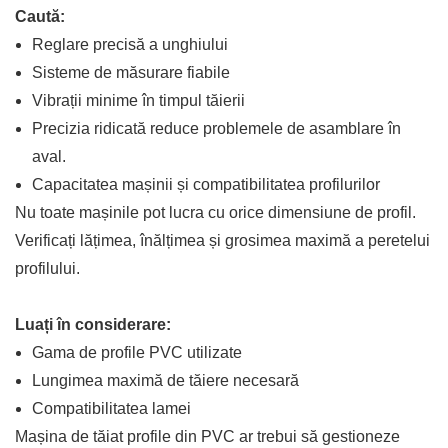
Caută:
Reglare precisă a unghiului
Sisteme de măsurare fiabile
Vibrații minime în timpul tăierii
Precizia ridicată reduce problemele de asamblare în
aval.
Capacitatea mașinii și compatibilitatea profilurilor
Nu toate mașinile pot lucra cu orice dimensiune de profil.
Verificați lățimea, înălțimea și grosimea maximă a peretelui
profilului.
Luați în considerare:
Gama de profile PVC utilizate
Lungimea maximă de tăiere necesară
Compatibilitatea lamei
Mașina de tăiat profile din PVC ar trebui să gestioneze