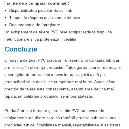
Înainte de a cumpăra, confirmați:
Disponibilitatea pieselor de schimb
Timpul de răspuns al asistenței tehnice
Documentația de întreținere
Un echipament de tăiere PVC bine echipat reduce timpii de
nefuncționare și vă protejează investiția.
Concluzie
O mașină de tăiat PVC joacă un rol esențial în calitatea fabricării
profilelor și în eficiența producției. Înțelegerea tipurilor de mașini,
a cerințelor de precizie și a nevoilor aplicației îi ajută pe
producători să ia decizii de cumpărare mai bune. Atunci când
precizia de tăiere este consecventă, asamblarea devine mai
rapidă, iar calitatea produsului se îmbunătățește.
Producătorii de ferestre și profile din PVC au nevoie de
echipamente de tăiere care să rămână precise sub presiunea
producției zilnice. Stabilitatea mașinii, repetabilitatea și asistența