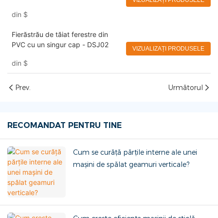
VIZUALIZAȚI PRODUSELE
Eworld
din
$
Fierăstrău de tăiat ferestre din
PVC cu un singur cap - DSJ02
VIZUALIZAȚI PRODUSELE
din
$
Prev.
Următorul
RECOMANDAT PENTRU TINE
Cum se curăță părțile interne ale unei
mașini de spălat geamuri verticale?