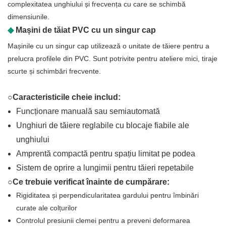
complexitatea unghiului și frecvența cu care se schimbă
dimensiunile.
◆
Mașini de tăiat PVC cu un singur cap
Mașinile cu un singur cap utilizează o unitate de tăiere pentru a
prelucra profilele din PVC. Sunt potrivite pentru ateliere mici, tiraje
scurte și schimbări frecvente.
○Caracteristicile cheie includ:
Funcționare manuală sau semiautomată
Unghiuri de tăiere reglabile cu blocaje fiabile ale
unghiului
Amprentă compactă pentru spațiu limitat pe podea
Sistem de oprire a lungimii pentru tăieri repetabile
○Ce trebuie verificat înainte de cumpărare:
Rigiditatea și perpendicularitatea gardului pentru îmbinări
curate ale colțurilor
Controlul presiunii clemei pentru a preveni deformarea