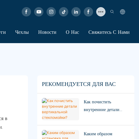
уги
Чехлы
Новости
О Нас
Свяжитесь С Нами
РЕКОМЕНДУЕТСЯ ДЛЯ ВАС
Как почистить
внутренние детали
вертикальной
ся в
стекломойки?
и.
Каким образом