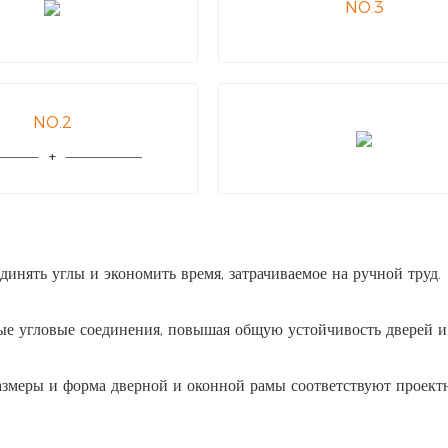
NO.3
NO.2
инять углы и экономить время, затрачиваемое на ручной труд.
ые угловые соединения, повышая общую устойчивость дверей и
азмеры и форма дверной и оконной рамы соответствуют проек