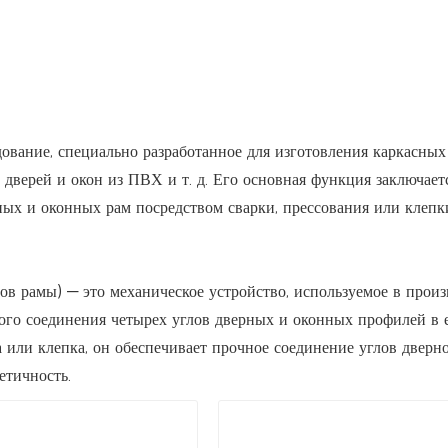
ование, специально разработанное для изготовления каркасных
дверей и окон из ПВХ и т. д. Его основная функция заключает
ых и оконных рам посредством сварки, прессования или клепк
ов рамы) — это механическое устройство, используемое в произ
кого соединения четырех углов дверных и оконных профилей в
ка или клепка, он обеспечивает прочное соединение углов дверн
етичность.