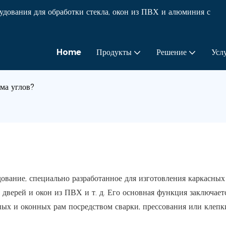
ования для обработки стекла, окон из ПВХ и алюминия с
Home
Продукты
Решение
Усл
ма углов?
ование, специально разработанное для изготовления каркасных
дверей и окон из ПВХ и т. д. Его основная функция заключает
ых и оконных рам посредством сварки, прессования или клепк