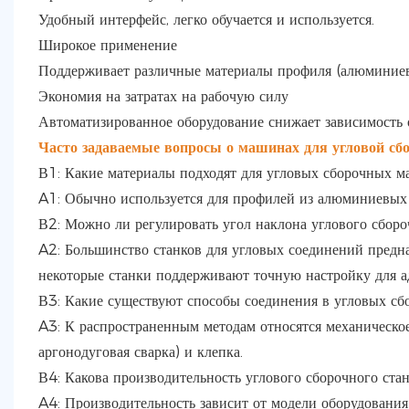
Удобный интерфейс, легко обучается и используется.
Широкое применение
Поддерживает различные материалы профиля (алюминиевы
Экономия на затратах на рабочую силу
Автоматизированное оборудование снижает зависимость 
Часто задаваемые вопросы о машинах для угловой сб
В1: Какие материалы подходят для угловых сборочных 
A1: Обычно используется для профилей из алюминиевых 
В2: Можно ли регулировать угол наклона углового сборо
A2: Большинство станков для угловых соединений предн
некоторые станки поддерживают точную настройку для а
В3: Какие существуют способы соединения в угловых с
A3: К распространенным методам относятся механическое 
аргонодуговая сварка) и клепка.
В4: Какова производительность углового сборочного ста
A4: Производительность зависит от модели оборудования