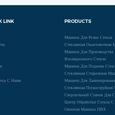
K LINK
PRODUCTS
Машина Для Резки Стекла
кты
Стеклянная Окантовочная 
Машина Для Производства
Изоляционного Стекла
и
Машина Для Подъема Стек
Стеклянная Стиральная Ма
есь С Нами
Машина Для Ламинировани
Стеклянная Пескоструйная
Сверлильный Станок Для С
Центр Обработки Стекла 
Оконная Машина ПВХ