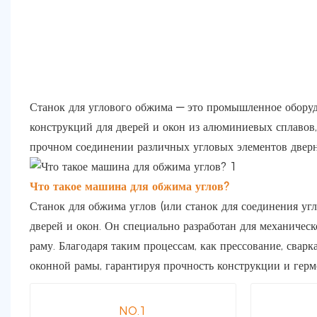
Станок для углового обжима — это промышленное оборуд
конструкций для дверей и окон из алюминиевых сплавов, 
прочном соединении различных угловых элементов дверн
Что такое машина для обжима углов?
Станок для обжима углов (или станок для соединения угл
дверей и окон. Он специально разработан для механичес
раму. Благодаря таким процессам, как прессование, свар
оконной рамы, гарантируя прочность конструкции и герм
NO.1