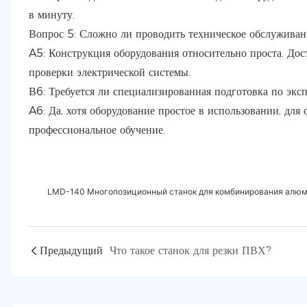
в минуту.
Вопрос 5: Сложно ли проводить техническое обслуживан
A5: Конструкция оборудования относительно проста. Дост
проверки электрической системы.
В6: Требуется ли специализированная подготовка по экс
A6: Да, хотя оборудование простое в использовании, для
профессиональное обучение.
LMD-140 Многопозиционный станок для комбинирования алюми
Предыдущий
Что такое станок для резки ПВХ?