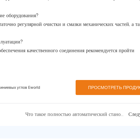
ие оборудования?
аточно регулярной очистки и смазки механических частей, а т
плуатации?
 обеспечения качественного соединения рекомендуется пройти
ниевых углов Eworld
ПРОСМОТРЕТЬ ПРОДУ
Что такое полностью автоматический станок для резки ламинированного стекла?
След