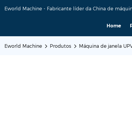
Eworld Machine - Fabricante líder da China de máquin
Home
Eworld Machine
Produtos
Máquina de janela UP