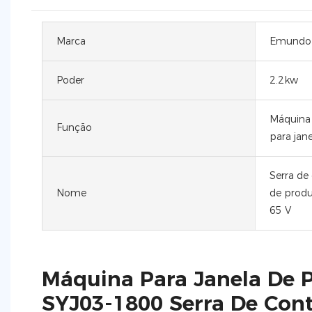
Marca
Emundo
Poder
2.2kw
Máquina 
Função
para jane
Serra de
Nome
de produ
65 V
Máquina Para Janela De 
SYJ03-1800 Serra De Cont