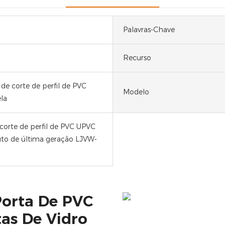
Palavras-Chave
Recurso
de corte de perfil de PVC
Modelo
la
 corte de perfil de PVC UPVC
to de última geração LJVW-
Porta De PVC
as De Vidro