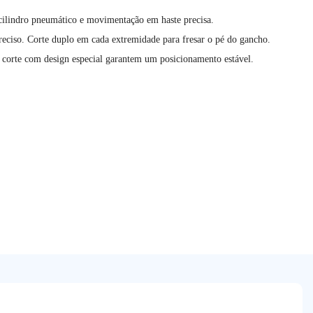
cilindro pneumático e movimentação em haste precisa.
reciso. Corte duplo em cada extremidade para fresar o pé do gancho.
de corte com design especial garantem um posicionamento estável.