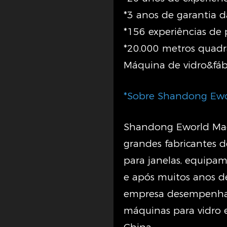
*3 anos de garantia
*156 experiências de
*20.000 metros quad
Máquina de vidro&fáb
*Sobre Shandong Ewo
Shandong Eworld Mac
grandes fabricantes 
para janelas, equipa
e após muitos anos d
empresa desempenha 
máquinas para vidro 