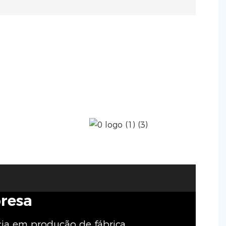
presa
cia em produção de fábrica