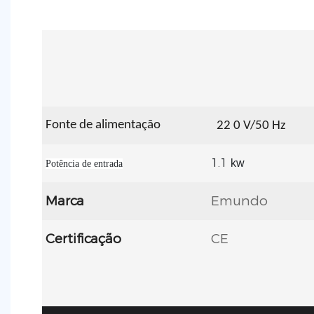
Fonte de alimentação
22
0 V/50 Hz
1.1
kw
Potência de entrada
Marca
Emundo
Certificação
CE