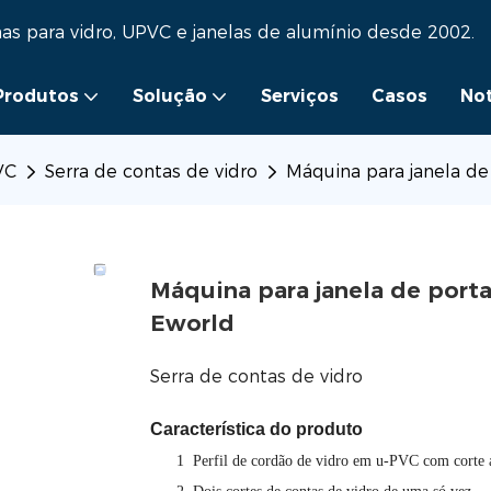
as para vidro, UPVC e janelas de alumínio desde 2002.
Produtos
Solução
Serviços
Casos
Not
VC
Serra de contas de vidro
Máquina para janela de
Máquina para janela de porta
Eworld
Serra de contas de vidro
Característica do produto
1
Perfil de cordão de vidro em u-PVC com corte 