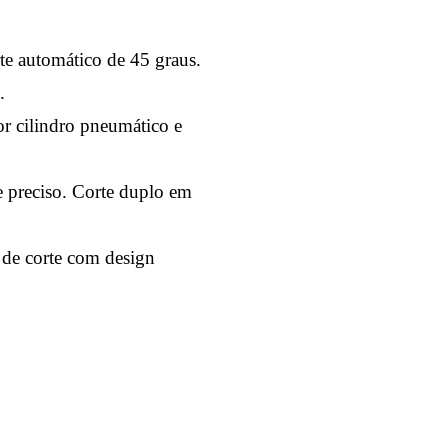
e automático de 45 graus.
.
r cilindro pneumático e
e preciso. Corte duplo em
o de corte com design