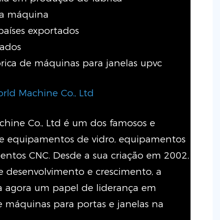
 da máquina
 países exportados
rados
rica de máquinas para janelas upvc
rld Machine Co., Ltd
hine Co., Ltd é um dos famosos e
de equipamentos de vidro, equipamentos
mentos CNC. Desde a sua criação em 2002,
e desenvolvimento e crescimento, a
agora um papel de liderança em
e máquinas para portas e janelas na