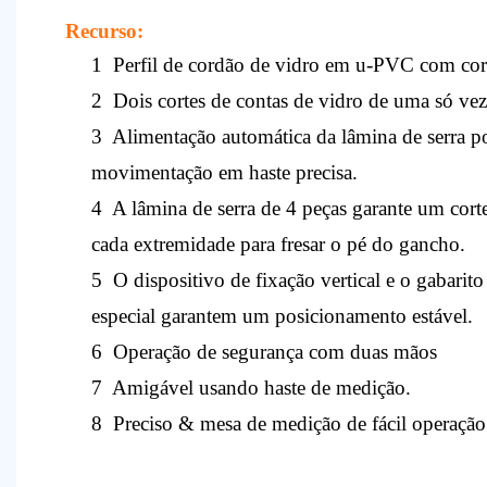
Recurso:
1
Perfil de cordão de vidro em u-PVC com cort
2
Dois cortes de contas de vidro de uma só vez
3
Alimentação automática da lâmina de serra po
movimentação em haste precisa.
4
A lâmina de serra de 4 peças garante um cort
cada extremidade para fresar o pé do gancho.
5
O dispositivo de fixação vertical e o gabarit
especial garantem um posicionamento estável.
6
Operação de segurança com duas mãos
7
Amigável usando haste de medição.
8
Preciso & mesa de medição de fácil operação