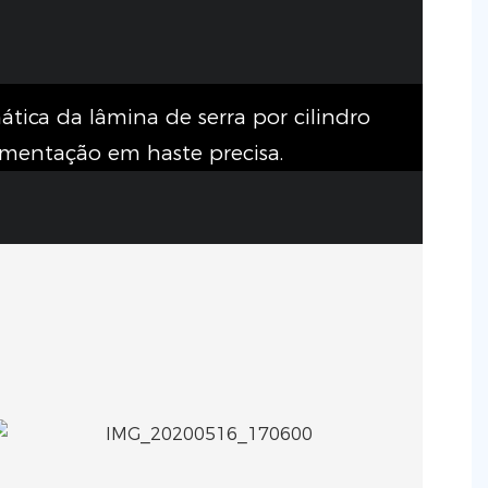
tica da lâmina de serra por cilindro
mentação em haste precisa.