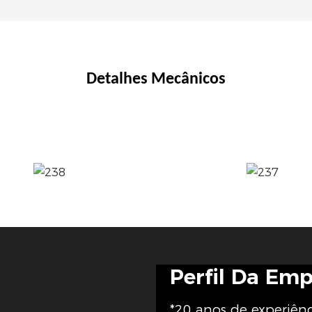
Detalhes Mecânicos
Perfil Da Em
*20 anos de experiên