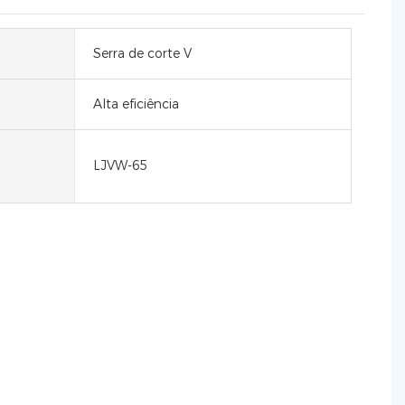
Serra de corte V
Alta eficiência
LJVW-65