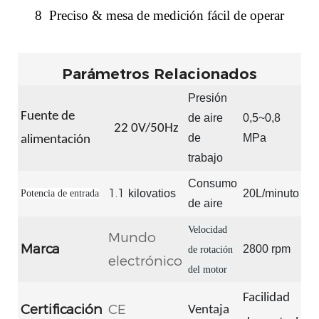
8
Preciso & mesa de medición fácil de operar
Parámetros Relacionados
Presión
Fuente de
de aire
0,5~0,8
22
0V/50Hz
de
MPa
alimentación
trabajo
Consumo
1.1
kilovatios
20L/minuto
Potencia de entrada
de aire
Velocidad
Mundo
Marca
2800 rpm
de rotación
electrónico
del motor
Facilidad
Certificación
CE
Ventaja