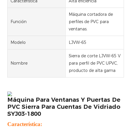
Característica
Alta eficiencia
Máquina cortadora de
Función
perfiles de PVC para
ventanas.
Modelo
LJVW-65
Sierra de corte LJVW-65 V
Nombre
para perfil de PVC UPVC,
producto de alta gama
Máquina Para Ventanas Y Puertas De
PVC Sierra Para Cuentas De Vidriado
SYJ03-1800
Característica: