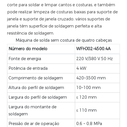
corte para soldar e limpar cantos e costuras, e também
pode realizar limpeza de costuras baixas para suporte de
janela e suporte de janela cruzado; vários suportes de
janela têm superfície de soldagem perfeita e alta
resistência de soldagem.
Máquina de solda sem costura de quatro cabeças
Número do modelo
WFHJ02-4500.4A
Fonte de energia
220 V/380 V 50 Hz
Potência de entrada
4 kW
Comprimento de soldagem
420~3500 mm
Altura do perfil de soldagem
10~100 mm
Largura do perfil de soldagem
≤
120 mm
Largura do montante de
≤
110 mm
soldagem
Pressão de ar de operação
0,6 ~ 0,8 MPa