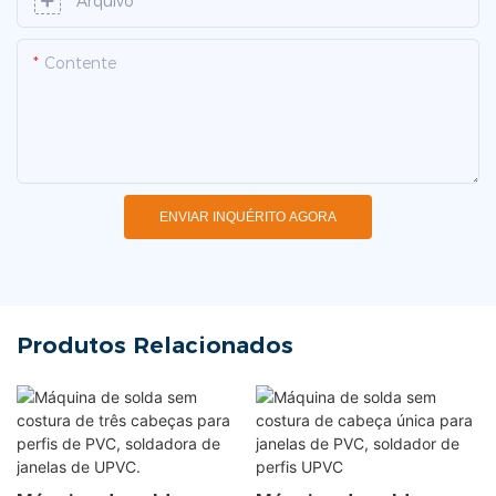
Arquivo
Contente
ENVIAR INQUÉRITO AGORA
Produtos Relacionados