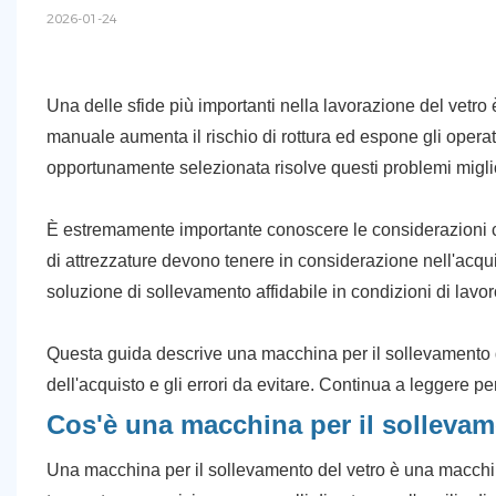
2026-01-24
Una delle sfide più importanti nella lavorazione del vetro 
manuale aumenta il rischio di rottura ed espone gli operat
opportunamente selezionata risolve questi problemi miglior
È estremamente importante conoscere le considerazioni che 
di attrezzature devono tenere in considerazione nell'acqui
soluzione di sollevamento affidabile in condizioni di lavoro
Questa guida descrive una macchina per il sollevamento dei
dell'acquisto e gli errori da evitare. Continua a leggere pe
Cos'è una macchina per il sollevam
Una macchina per il sollevamento del vetro è una macchina