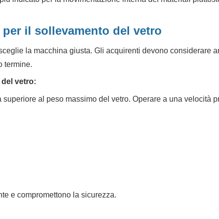
 per il sollevamento del vetro
 sceglie la macchina giusta. Gli acquirenti devono considerare a
go termine.
del vetro:
superiore al peso massimo del vetro. Operare a una velocità 
te e compromettono la sicurezza.