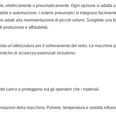
te, elettricamente o pneumaticamente. Ogni opzione si adatta a 
stabile e automazione. I sistemi pneumatici si integrano facilment
o adatti alla movimentazione di piccoli volumi. Scegliete una fo
i produzione e affidabilità.
ista un'attrezzatura per il sollevamento del vetro. Le macchine p
teristiche di sicurezza essenziali includono:
l carico e proteggono sia gli operatori che i materiali.
restazioni della macchina. Polvere, temperatura e umidità influi