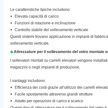
Le caratteristiche tipiche includono:
Elevata capacità di carico
Funzioni di rotazione e inclinazione
Controllo stabile del sollevamento verticale
Questi sistemi trovano applicazione in impianti di fabbrica
sollevamento verticale.
◆
Attrezzature per il sollevamento del vetro montate s
I sollevatori montati su carrelli elevatori vengono installati 
magazzini o negli impianti di produzione.
I vantaggi includono:
Efficienza dei costi grazie all'utilizzo dei carrelli elevato
Facile spostamento attraverso grandi strutture
Adatto per operazioni di carico e scarico
Questo tipo di attrezzatura per il sollevamento del vetro è