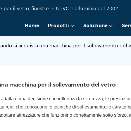
per il vetro, finestre in UPVC e alluminio dal 2002.
Home
Prodotti
Soluzione
Ser
uando si acquista una macchina per il sollevamento del 
una macchina per il sollevamento del vetro
 adatta è una decisione che influenza la sicurezza, le prestazion
quirenti che conoscono le tecniche di sollevamento, le caratteris
 adottare attrezzature che funzionino correttamente sotto sforzo, 