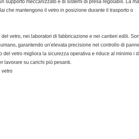
i un supporto meccanizzato e di sistemi di presa regolabili. La m
elai che mantengono il vetro in posizione durante il trasporto o
l vetro, nei laboratori di fabbricazione e nei cantieri edili. So
to umano, garantendo un'elevata precisione nel controllo di panne
to del vetro migliora la sicurezza operativa e riduce al minimo i d
r lavorare su carichi più pesanti.