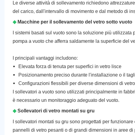
Le diverse attività di sollevamento richiedono attrezzatur
del carico, dall'intervallo di movimento e dal metodo di in
◆
Macchine per il sollevamento del vetro sotto vuoto
I sistemi basati sul vuoto sono la soluzione più utilizzat
pompa a vuoto che afferra saldamente la superficie del ve
I principali vantaggi includono:
Elevata forza di tenuta per superfici in vetro lisce
Posizionamento preciso durante l'installazione o il tagl
Configurazioni flessibili per diverse dimensioni di vetr
I sollevatori a vuoto sono utilizzati principalmente in fab
è necessario un monitoraggio adeguato del vuoto.
◆
Sollevatori di vetro montati su gru
I sollevatori montati su gru sono progettati per funzionar
pannelli di vetro pesanti o di grandi dimensioni in aree di