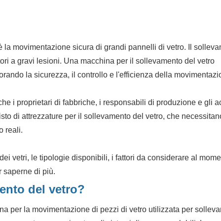
è la movimentazione sicura di grandi pannelli di vetro. Il sollev
ori a gravi lesioni. Una macchina per il sollevamento del vetro
ando la sicurezza, il controllo e l'efficienza della movimentazi
i proprietari di fabbriche, i responsabili di produzione e gli a
sto di attrezzature per il sollevamento del vetro, che necessitan
 reali.
 vetri, le tipologie disponibili, i fattori da considerare al mom
r saperne di più.
ento del vetro?
 per la movimentazione di pezzi di vetro utilizzata per solleva