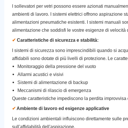
I sollevatori per vetri possono essere azionati manualmen
ambienti di lavoro. I sistemi elettrici offrono aspirazione 
alimentazioni pneumatiche esistenti. I sistemi manuali son
alimentazione che soddisfi le vostre esigenze di velocità d
✔
Caratteristiche di sicurezza e stabilità:
I sistemi di sicurezza sono imprescindibili quando si acqu
affidabili sono dotate di più livelli di protezione. Le carat
Monitoraggio della pressione del vuoto
Allarmi acustici e visivi
Sistemi di alimentazione di backup
Meccanismi di rilascio di emergenza
Queste caratteristiche impediscono la perdita improvvisa de
✔
Ambiente di lavoro ed esigenze applicative
Le condizioni ambientali influiscono direttamente sulle p
sull'affidabilità dell'aspirazione.