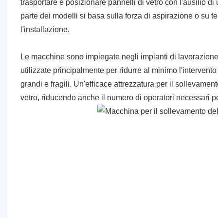
trasportare e posizionare pannelli di vetro con l'ausilio d
parte dei modelli si basa sulla forza di aspirazione o su t
l'installazione.
Le macchine sono impiegate negli impianti di lavorazione de
utilizzate principalmente per ridurre al minimo l'interven
grandi e fragili. Un'efficace attrezzatura per il sollevamen
vetro, riducendo anche il numero di operatori necessari pe