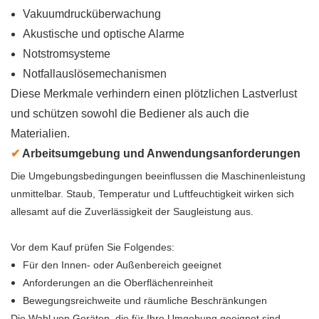
Vakuumdrucküberwachung
Akustische und optische Alarme
Notstromsysteme
Notfallauslösemechanismen
Diese Merkmale verhindern einen plötzlichen Lastverlust
und schützen sowohl die Bediener als auch die
Materialien.
✔
Arbeitsumgebung und Anwendungsanforderungen
Die Umgebungsbedingungen beeinflussen die Maschinenleistung
unmittelbar. Staub, Temperatur und Luftfeuchtigkeit wirken sich
allesamt auf die Zuverlässigkeit der Saugleistung aus.
Vor dem Kauf prüfen Sie Folgendes:
Für den Innen- oder Außenbereich geeignet
Anforderungen an die Oberflächenreinheit
Bewegungsreichweite und räumliche Beschränkungen
Die Wahl von Geräten, die für Ihre Umgebung geeignet sind,