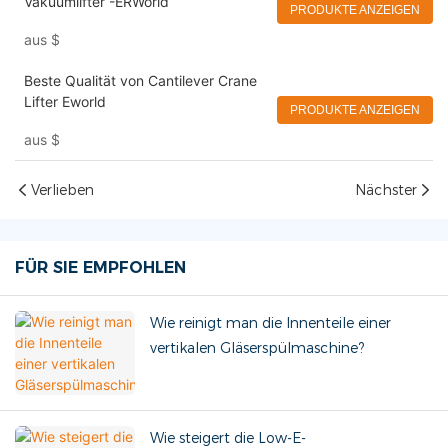
Vakuumlifter -ERWorld
PRODUKTE ANZEIGEN
aus
$
Beste Qualität von Cantilever Crane
Lifter Eworld
PRODUKTE ANZEIGEN
aus
$
Verlieben
Nächster
FÜR SIE EMPFOHLEN
Wie reinigt man die Innenteile einer
vertikalen Gläserspülmaschine?
Wie steigert die Low-E-