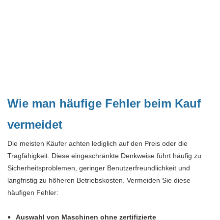
Wie man häufige Fehler beim Kauf
vermeidet
Die meisten Käufer achten lediglich auf den Preis oder die
Tragfähigkeit. Diese eingeschränkte Denkweise führt häufig zu
Sicherheitsproblemen, geringer Benutzerfreundlichkeit und
langfristig zu höheren Betriebskosten. Vermeiden Sie diese
häufigen Fehler:
Auswahl von Maschinen ohne zertifizierte