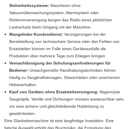
Sicherheitssysteme:
Maschinen ohne
Vakuumüberwachungssystem, Alarmsystem oder
Notstromversorgung bergen das Risiko eines plötzlichen
Lastverlusts beim Umgang mit der Maschine.
Mangelnder Kundendienst:
Verzögerungen bei der
Bereitstellung von technischem Service oder das Fehlen von
Ersatzteilen können im Falle eines Geräteausfalls die
Produktion über mehrere Tage zum Erliegen bringen.
Vernachlässigung der Schulungsanforderungen für
Bediener:
Unsachgemäße Handhabungstechniken führen
häufig zu Saugkraftversagen, Glasschäden oder unsicherem
Hebeverhalten.
Kauf von Geräten ohne Ersatzteilversorgung:
Abgenutzte
Saugnäpfe, Ventile und Dichtungen müssen austauschbar sein,
um eine sichere und gleichbleibende Hubleistung zu
gewährleisten.
Eine Glashebemaschine ist eine langfristige Investition. Eine
falsche Auswahl erhöht das Bruchrisiko, die Ermüdung des