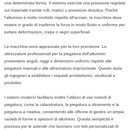
una determinata forma. Il sistema esercita una pressione regolata
sul materiale tramite rulli, matrici o pressione idraulica. Poiché
l'alluminio è molto morbido rispetto all'acciaio, la macchina deve
essere in grado di trasferire la forza in modo fluido e uniforme per
evitare deformazioni, crepe o segni superficiali.
Le macchine sono apprezzate per la loro precisione. Le
attrezzature professionali per la piegatura dell'alluminio
presentano angoli, raggi e dimensioni uniformi rispetto alle
piegature manuali o alle attrezzature improvvisate. Questo aiuta
gli ingegneri a soddisfare i requisiti architettonici, strutturali e
produttivi.
I sistemi moderni facilitano inoltre l'utilizzo di vari metodi di
piegatura, come la calandratura, la piegatura a stiramento e la
piegatura a rotativa, consentendo alle officine di gestire un'ampia
varietà di forme e spessori di alluminio. Questa semplicità è
preziosa per le aziende che lavorano con lotti personalizzati di