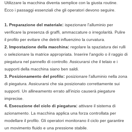
Utilizzare la macchina diventa semplice con la giusta routine.
Ecco i passaggi essenziali che gli operatori devono seguire.
1. Preparazione del materiale:
ispezionare l'alluminio per
verificare la presenza di graffi, ammaccature o irregolarità. Pulire
il profilo per evitare che detriti influenzino la curvatura.
2. Impostazione della macchina:
regolare la spaziatura dei rulli
o selezionare la matrice appropriata. Inserire l'angolo o il raggio di
piegatura nel pannello di controllo. Assicurarsi che il telaio e i
supporti della macchina siano ben saldi.
3. Posizionamento del profilo:
posizionare l'alluminio nella zona
di piegatura. Assicurarsi che sia posizionato correttamente sui
supporti. Un allineamento errato all'inizio causerà piegature
imprecise.
4. Esecuzione del ciclo di piegatura:
attivare il sistema di
azionamento. La macchina applica una forza controllata per
modellare il profilo. Gli operatori monitorano il ciclo per garantire
un movimento fluido e una pressione stabile.