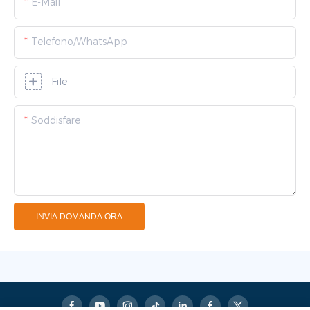
E-Mail
Telefono/WhatsApp
File
Soddisfare
INVIA DOMANDA ORA