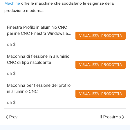
Machine
offre le macchine che soddisfano le esigenze della
produzione moderna.
Finestra Profilo in alluminio CNC
perline CNC Finestra Windows e
VISUALIZZA I PRODOTTI A
Porte Macchina
da
$
Macchina di flessione in alluminio
CNC di tipo riscaldante
VISUALIZZA I PRODOTTI A
da
$
Macchina per flessione del profilo
in alluminio CNC
VISUALIZZA I PRODOTTI A
da
$
Prev
Il Prossimo