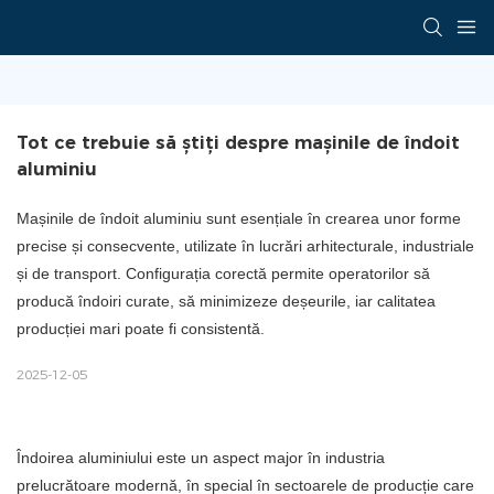
Tot ce trebuie să știți despre mașinile de îndoit 
aluminiu
Mașinile de îndoit aluminiu sunt esențiale în crearea unor forme
precise și consecvente, utilizate în lucrări arhitecturale, industriale
și de transport. Configurația corectă permite operatorilor să
producă îndoiri curate, să minimizeze deșeurile, iar calitatea
producției mari poate fi consistentă.
2025-12-05
Îndoirea aluminiului este un aspect major în industria
prelucrătoare modernă, în special în sectoarele de producție care