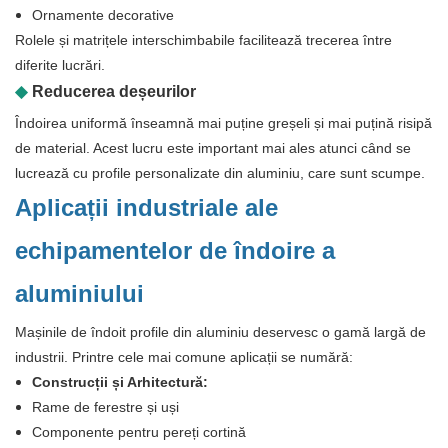
Ornamente decorative
Rolele și matrițele interschimbabile facilitează trecerea între
diferite lucrări.
◆
Reducerea deșeurilor
Îndoirea uniformă înseamnă mai puține greșeli și mai puțină risipă
de material. Acest lucru este important mai ales atunci când se
lucrează cu profile personalizate din aluminiu, care sunt scumpe.
Aplicații industriale ale
echipamentelor de îndoire a
aluminiului
Mașinile de îndoit profile din aluminiu deservesc o gamă largă de
industrii. Printre cele mai comune aplicații se numără:
Construcții și Arhitectură:
Rame de ferestre și uși
Componente pentru pereți cortină