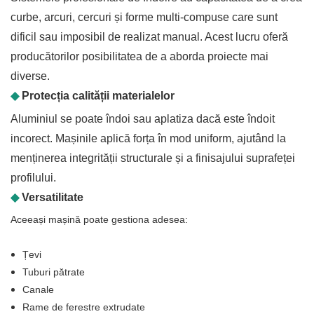
curbe, arcuri, cercuri și forme multi-compuse care sunt
dificil sau imposibil de realizat manual. Acest lucru oferă
producătorilor posibilitatea de a aborda proiecte mai
diverse.
◆
Protecția calității materialelor
Aluminiul se poate îndoi sau aplatiza dacă este îndoit
incorect. Mașinile aplică forța în mod uniform, ajutând la
menținerea integrității structurale și a finisajului suprafeței
profilului.
◆
Versatilitate
Aceeași mașină poate gestiona adesea:
Țevi
Tuburi pătrate
Canale
Rame de ferestre extrudate