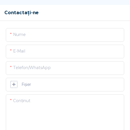
Contactați-ne
Nume
E-Mail
Telefon/WhatsApp
Fişier
Conţinut