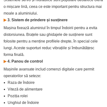
o mișcare lină, ceea ce este important pentru structura mai
moale a aluminiului.
▶
3. Sistem de prindere și susținere
Mașina fixează aluminiul în timpul îndoirii pentru a evita
distorsiunea. Brațele sau ghidajele de susținere sunt
folosite pentru a menține profilele drepte, în special cele
lungi. Aceste suporturi reduc vibrațiile și îmbunătățesc
forma finală.
▶
4. Panou de control
Mașinile avansate includ comenzi digitale care permit
operatorilor să seteze:
Raza de îndoire
Viteză de alimentare
Poziția rolei
Unghiul de îndoire