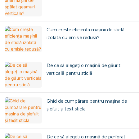
Cum crește eficiența mașinii de sticlă
izolată cu emisie redusă?
De ce să alegeți o mașină de găurit
verticală pentru sticlă
Ghid de cumpărare pentru mașina de
șlefuit și teșit sticla
De ce să alegeți o mașină de perforat