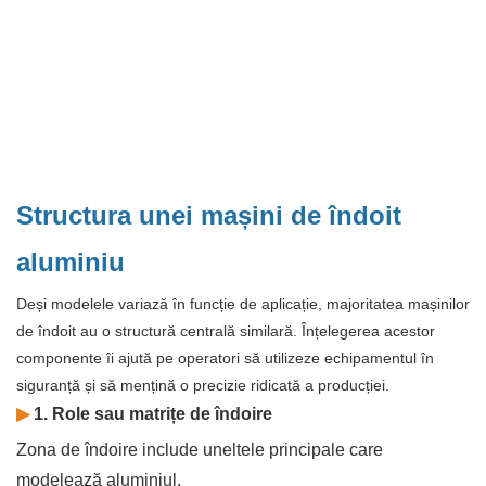
Structura unei mașini de îndoit
aluminiu
Deși modelele variază în funcție de aplicație, majoritatea mașinilor
de îndoit au o structură centrală similară. Înțelegerea acestor
componente îi ajută pe operatori să utilizeze echipamentul în
siguranță și să mențină o precizie ridicată a producției.
▶
1. Role sau matrițe de îndoire
Zona de îndoire include uneltele principale care
modelează aluminiul.