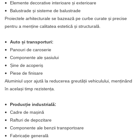
Elemente decorative interioare și exterioare
Balustrade și sisteme de balustrade
Proiectele arhitecturale se bazează pe curbe curate și precise
pentru a menține calitatea estetică și structurală.
Auto și transporturi:
Panouri de caroserie
Componente ale șasiului
Șine de acoperiș
Piese de finisare
Aluminiul ușor ajută la reducerea greutății vehiculului, menținând
în același timp rezistența.
Producție industrială:
Cadre de mașină
Rafturi de depozitare
Componente ale benzii transportoare
Fabricație generală