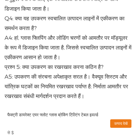
डिजाइन किया जाता है।
Q4: क्या यह उपकरण स्वचालित उत्पादन लाइनों में एकीकरण का
समर्थन करता है?
A4: हां, ग्लास फ्लिपिंग और लोडिंग चरणों को आमतौर पर मॉड्यूलर
के रूप में डिजाइन किया जाता है, जिससे स्वचालित उत्पादन लाइनों में
एकीकरण आसान हो जाता है।
प्रश्न 5: क्या उपकरण का रखरखाव करना कठिन है?
A5: उपकरण की संरचना अपेक्षाकृत सरल है। वैक्यूम सिस्टम और
यांत्रिक घटकों का नियमित रखरखाव पर्याप्त है; निर्माता आमतौर पर
रखरखाव संबंधी मार्गदर्शन प्रदान करते हैं।
फैक्ट्री डायरेक्ट एयर फ्लोट ग्लास ब्रेकिंग टिल्टिंग टेबल इवर्ल्ड
उत्पाद देखें
से
$