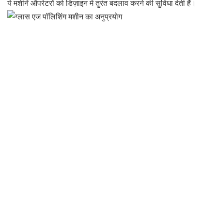
ये मशीनें ऑपरेटरों को डिज़ाइन में तुरंत बदलाव करने की सुविधा देती हैं।