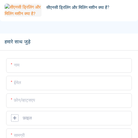
सीएनसी ड्रिलिंग और मिलिंग मशीन क्या है?
हमारे साथ जुड़े
नाम
ईमेल
फ़ोन/व्हाट्सएप
फ़ाइल
सामग्री