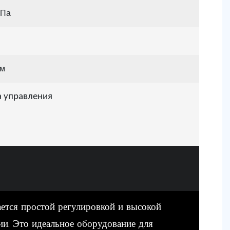
МПа
мм
а управления
ается простой регулировкой и высокой
ии. Это идеальное оборудование для