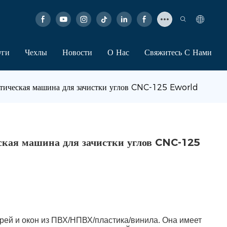
уги
Чехлы
Новости
О Нас
Свяжитесь С Нами
атическая машина для зачистки углов CNC-125 Eworld
ская машина для зачистки углов CNC-125
ерей и окон из ПВХ/НПВХ/пластика/винила. Она имеет