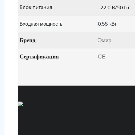
Блок питания
22
0 В/50 Гц
0.55
Входная мощность
кВт
Бренд
Эмир
Сертификация
CE