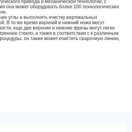
ического привода и механической технологии, с
я она может оборудовать более 100 технологических
ли.
ние углы и выполнять очистку вертикальных
ой. В то же время верхний и нижний ножи могут
сти, еще две верхние и нижние фрезы могут легко
реннее стекло, а также в соответствии с к различным
роцедуры. он также может очистить сварочную линию,