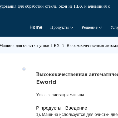
ования для обработки стекла, окон из ПВХ и алюминия с
Home
Продукты
Решение
Усл
Машина для очистки углов ПВХ
Высококачественная автом
Высококачественная автоматиче
Eworld
Угловая чистящая машина
P
продукты
Введение
:
1). Машина используется для очистки дв