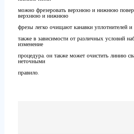
можно фрезеровать верхнюю и нижнюю поверх
верхнюю и нижнюю
фрезы легко очищают канавки уплотнителей и л
также в зависимости от различных условий на
изменение
процедура. он также может очистить линию св
неточными
правило.