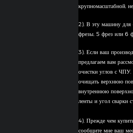
крупномасштабной, н
2). В эту машину для
фрезы, 5 фрез или 6 
3). Если ваш произво
предлагаем вам расс
очистки углов с ЧПУ.
очищать верхнюю пов
внутреннюю поверхнос
ленты и угол сварки с
4). Прежде чем купить
сообщите мне ваш мес