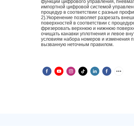
функции цифрового управления, пневмат
импортной цифровой системой управлени
процедур в соответствии с разные профи
2).Укоренение позволяет разрезать внеш
поверхностей в соответствии с процедур
фрезеровать верхнюю и нижнюю поверхно
очищать канавки уплотнения и левое внут
условиям набора номеров и изменения п
вызванную неточным правилом.