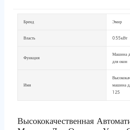
Бренд
Эмир
Власть
0.55кВт
Машина д
Функция
для окон
Высококач
Имя
машина д
125
Высококачественная Автомат