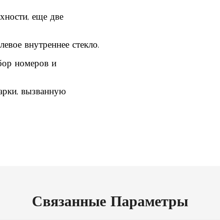
ности, еще две
евое внутреннее стекло.
бор номеров и
арки, вызванную
Связанные Параметры