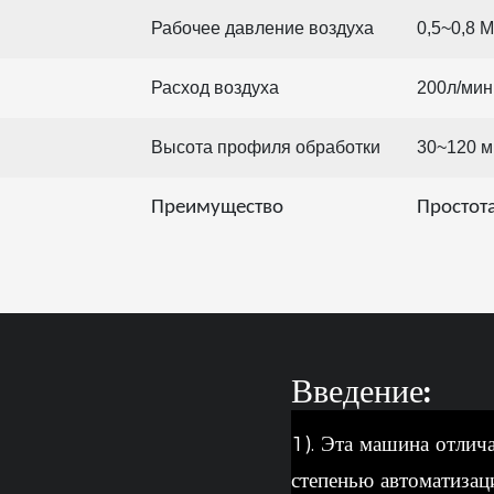
Рабочее давление воздуха
0,5~0,8 
Расход воздуха
200л/мин
Высота профиля обработки
30~120 
Преимущество
Простот
Введение:
1). Эта машина отлич
степенью автоматизац