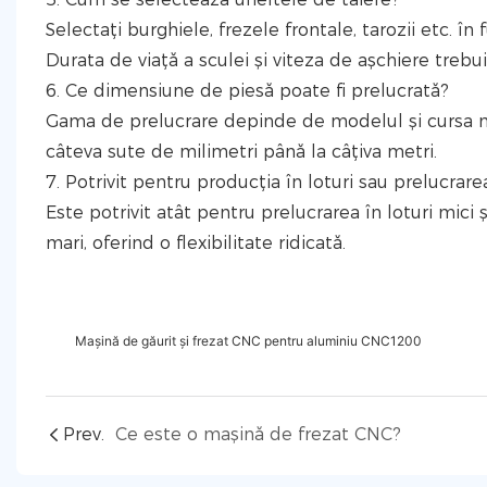
Selectați burghiele, frezele frontale, tarozii etc. în
Durata de viață a sculei și viteza de așchiere trebui
6. Ce dimensiune de piesă poate fi prelucrată?
Gama de prelucrare depinde de modelul și cursa ma
câteva sute de milimetri până la câțiva metri.
7. Potrivit pentru producția în loturi sau prelucrar
Este potrivit atât pentru prelucrarea în loturi mici ș
mari, oferind o flexibilitate ridicată.
Mașină de găurit și frezat CNC pentru aluminiu CNC1200
Prev.
Ce este o mașină de frezat CNC?