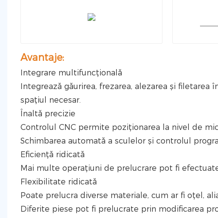
Avantaje:
Integrare multifuncțională
Integrează găurirea, frezarea, alezarea și filetarea
spațiul necesar.
Înaltă precizie
Controlul CNC permite poziționarea la nivel de mic
Schimbarea automată a sculelor și controlul progr
Eficiență ridicată
Mai multe operațiuni de prelucrare pot fi efectuate
Flexibilitate ridicată
Poate prelucra diverse materiale, cum ar fi oțel, ali
Diferite piese pot fi prelucrate prin modificarea pro