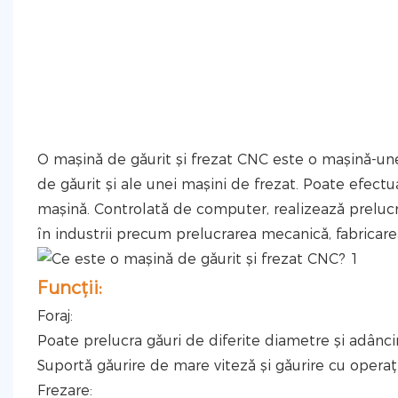
O mașină de găurit și frezat CNC este o mașină-un
de găurit și ale unei mașini de frezat. Poate efectua
mașină. Controlată de computer, realizează prelucrar
în industrii precum prelucrarea mecanică, fabricare
Funcții:
Foraj:
Poate prelucra găuri de diferite diametre și adâncim
Suportă găurire de mare viteză și găurire cu operaț
Frezare: