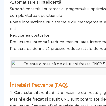
Automatizare și inteligență
Suportă controlul automat al programului, optimiz
complexitatea operațională.
Poate interacționa cu sistemele de management al 
date.
Reducerea costurilor
Prelucrarea integrată reduce manipularea interpro
Prelucrarea de înaltă precizie reduce ratele de rebu
Întrebări frecvente (FAQ):
1. Care este diferența dintre mașinile de frezat și 
Mașinile de frezat și găurit CNC sunt controlate de
prelucrare. Acestea oferă precizie ridicată, automa