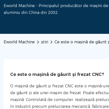
Eworld Machine - Principalul producător de mașini de fa
aluminiu din China din 2002.
Eworld Machine
ştiri
Ce este o mașină de găurit 
Ce este o mașină de găurit și frezat CNC?
O mașină de găurit și frezat CNC este o mașină-un
de găurit și ale unei mașini de frezat. Poate efectua
mașină. Controlată de computer, realizează prelucrar
în industrii precum prelucrarea mecanică, fabricare