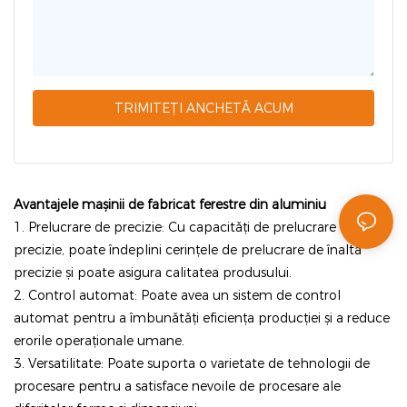
TRIMITEȚI ANCHETĂ ACUM
Avantajele mașinii de fabricat ferestre din aluminiu
1. Prelucrare de precizie: Cu capacități de prelucrare de
precizie, poate îndeplini cerințele de prelucrare de înaltă
precizie și poate asigura calitatea produsului.
2. Control automat: Poate avea un sistem de control
automat pentru a îmbunătăți eficiența producției și a reduce
erorile operaționale umane.
3. Versatilitate: Poate suporta o varietate de tehnologii de
procesare pentru a satisface nevoile de procesare ale