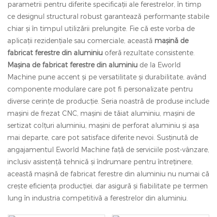
parametrii pentru diferite specificații ale ferestrelor, în timp
ce designul structural robust garantează performanțe stabile
chiar și în timpul utilizării prelungite. Fie că este vorba de
aplicații rezidențiale sau comerciale, această
mașină de
fabricat ferestre din aluminiu
oferă rezultate consistente.
Mașina de fabricat ferestre din aluminiu
de la Eworld
Machine pune accent și pe versatilitate și durabilitate, având
componente modulare care pot fi personalizate pentru
diverse cerințe de producție. Seria noastră de produse include
mașini de frezat CNC, mașini de tăiat aluminiu, mașini de
sertizat colțuri aluminiu, mașini de perforat aluminiu și așa
mai departe, care pot satisface diferite nevoi. Susținută de
angajamentul Eworld Machine față de serviciile post-vânzare,
inclusiv asistență tehnică și îndrumare pentru întreținere,
această mașină de fabricat ferestre din aluminiu nu numai că
crește eficiența producției, dar asigură și fiabilitate pe termen
lung în industria competitivă a ferestrelor din aluminiu.