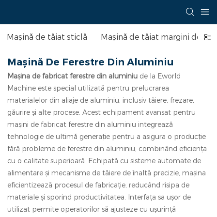
Mașină de tăiat sticlă
Mașină de tăiat margini de stic
Mașină De Ferestre Din Aluminiu
Mașina de fabricat ferestre din aluminiu
de la Eworld
Machine este special utilizată pentru prelucrarea
materialelor din aliaje de aluminiu, inclusiv tăiere, frezare,
găurire și alte procese. Acest echipament avansat pentru
mașini de fabricat ferestre din aluminiu integrează
tehnologie de ultimă generație pentru a asigura o producție
fără probleme de ferestre din aluminiu, combinând eficiența
cu o calitate superioară. Echipată cu sisteme automate de
alimentare și mecanisme de tăiere de înaltă precizie, mașina
eficientizează procesul de fabricație, reducând risipa de
materiale și sporind productivitatea. Interfața sa ușor de
utilizat permite operatorilor să ajusteze cu ușurință