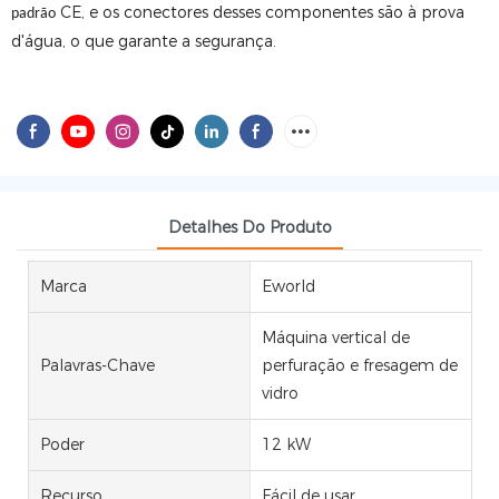
CE, e os conectores desses componentes são à prova
padrão
d'água, o que garante a segurança.
Detalhes Do Produto
Marca
Eworld
Máquina vertical de
Palavras-Chave
perfuração e fresagem de
vidro
Poder
12 kW
Recurso
Fácil de usar