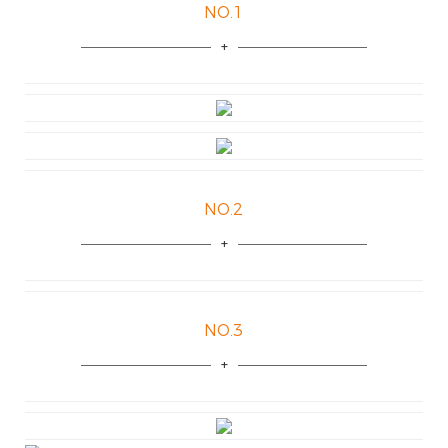
NO.1
NO.2
NO.3