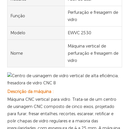
Perfuração e fresagem de
Função
vidro
Modelo
EWVC 2530
Máquina vertical de
Nome
perfuração e fresagem de
vidro
:
Descrição da máquina
Máquina CNC vertical para vidro. Trata-se de um centro
de usinagem CNC composto de cinco eixos, projetado
para furar, fresar entalhes, recortes, escarear, retificar e
polir chapas de vidro regulares e a maioria das
irregularidades, com espessura de 4 a 25 mm. A máquina