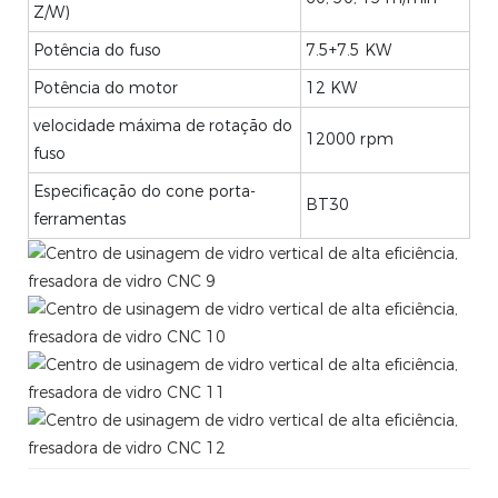
Z/W)
Potência do fuso
7.5+7.5 KW
Potência do motor
12 KW
velocidade máxima de rotação do
12000 rpm
fuso
Especificação do cone porta-
BT30
ferramentas