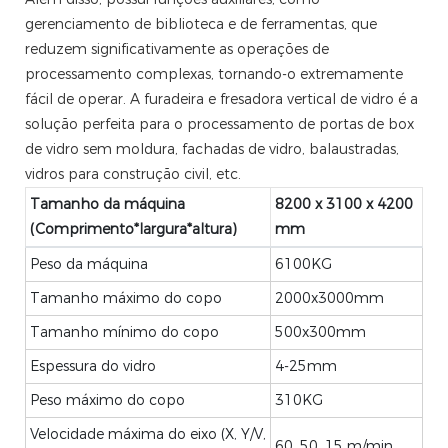
gerenciamento de biblioteca e de ferramentas, que
reduzem significativamente as operações de
processamento complexas, tornando-o extremamente
fácil de operar. A furadeira e fresadora vertical de vidro é a
solução perfeita para o processamento de portas de box
de vidro sem moldura, fachadas de vidro, balaustradas,
vidros para construção civil, etc.
Tamanho da máquina
8200 x 3100 x 4200
(Comprimento*largura*altura)
mm
Peso da máquina
6100KG
Tamanho máximo do copo
2000x3000mm
Tamanho mínimo do copo
500x300mm
Espessura do vidro
4-25mm
Peso máximo do copo
310KG
Velocidade máxima do eixo (X, Y/V,
60, 50, 15 m/min