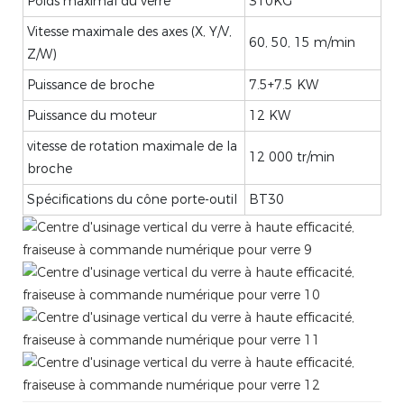
Poids maximal du verre
310KG
Vitesse maximale des axes (X, Y/V,
60, 50, 15 m/min
Z/W)
Puissance de broche
7.5+7.5 KW
Puissance du moteur
12 KW
vitesse de rotation maximale de la
12 000 tr/min
broche
Spécifications du cône porte-outil
BT30