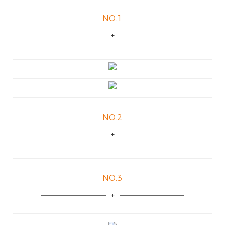
NO.1
NO.2
NO.3