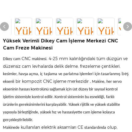
Yüksek Verimli Dikey Cam İşleme Merkezi CNC
Cam Freze Makinesi
CNC
4-25 mm kalınlığındaki tüm düzgün ve
Dikey
cam
makinesi.
düzensiz cam levhalarda delik delme, frezeleme çentikleri,
beş
kesimler, havşa açma, iç
taşlama
ve
parlatma işlemleri
için tasarlanmış
bir kompozit CNC işleme merkezidir
eksenli
. Makine, her servo
ekseninin hassas kontrolünü sağlamak için üst düzey bir sayısal kontrol
işletim sistemiyle kontrol edilir. Kontrol sisteminin bu esnekliği, farklı
ürünlerin gereksinimlerini karşılayabilir. Yüksek rijitlik ve yüksek stabilite
yapısıyla birleştiğinde, yüksek hız ve hassasiyette cam işleme kolayca
gerçekleştirilebilir.
kullanılan elektrik aksamları CE
olup,
Makinede
standardında