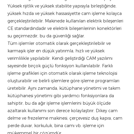
Yüksek rijitlik ve yüksek stabilite yapısıyla birleştiğinde,
yüksek hızda ve yüksek hassasiyette cam işleme kolayca
gerçekleştirilebilir. Makinede kullanılan elektrik bileşenleri
CE standardındadır ve elektrik bileşenlerinin konektörleri
su geçirmezdir, bu da güvenliği sağlar.
Tüm işlemler otomatik olarak gerçekleştirilebilir ve
karmaşık işler en düşük yatırımla, hızlı ve yüksek
verimlilikle yapılabilir. Kendi geliştirdiği CAM yazılımı
sayesinde birçok güçlü fonksiyon kullanılabilir. Farklı
işleme grafikleri için otomatik olarak işleme teknolojisi
oluşturabilir ve belirli işlemlere göre işleme programları
üretebilir. Aynı zamanda, kütüphane yönetimi ve takım
kütüphanesi yönetimi gibi yardımcı fonksiyonlara da
sahiptir, bu da ağır işleme işlemlerini büyük ölçüde
azaltarak kullanımı son derece kolaylaştırır. Dikey cam
delme ve frezeleme makinesi, çerçevesiz duş kapısı, cam
perde duvar, korkuluk, bina camı vb. işleme için
mükemmel bir çözümdür.