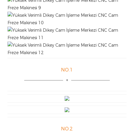
NO.1
NO.2