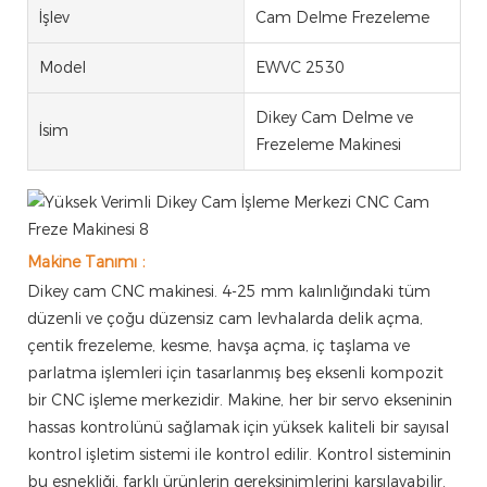
İşlev
Cam Delme Frezeleme
Model
EWVC 2530
Dikey Cam Delme ve
İsim
Frezeleme Makinesi
:
Makine Tanımı
Dikey cam CNC makinesi. 4-25 mm kalınlığındaki tüm
düzenli ve çoğu düzensiz cam levhalarda delik açma,
çentik frezeleme, kesme, havşa açma, iç taşlama ve
parlatma işlemleri için tasarlanmış beş eksenli kompozit
bir CNC işleme merkezidir. Makine, her bir servo ekseninin
hassas kontrolünü sağlamak için yüksek kaliteli bir sayısal
kontrol işletim sistemi ile kontrol edilir. Kontrol sisteminin
bu esnekliği, farklı ürünlerin gereksinimlerini karşılayabilir.