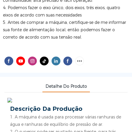
confiabilidade, alta precisão e fácil operação.
4. Podemos fazer o eixo único, dois eixos, três eixos, quatro
eixos de acordo com suas necessidades
5. Antes de comprar a máquina, certifique-se de me informar
sua fonte de alimentação local, então podemos fazer o
correto de acordo com sua tensão real.
Detalhe Do Produto
Descrição Da Produção
1. A máquina é usada para processar várias ranhuras de
água e ranhuras de equilíbrio de pressão de ar.
2. O superior pode ser ajustado para frente, para trás,