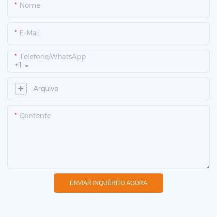
Nome
E-Mail
Telefone/WhatsApp
+1
Arquivo
Contente
ENVIAR INQUÉRITO AGORA