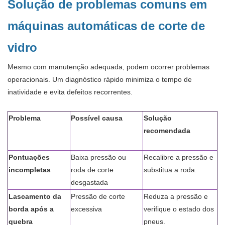
Solução de problemas comuns em
máquinas automáticas de corte de
vidro
Mesmo com manutenção adequada, podem ocorrer problemas
operacionais. Um diagnóstico rápido minimiza o tempo de
inatividade e evita defeitos recorrentes.
Problema
Possível causa
Solução
recomendada
Pontuações
Baixa pressão ou
Recalibre a pressão e
incompletas
roda de corte
substitua a roda.
desgastada
Lascamento da
Pressão de corte
Reduza a pressão e
borda após a
excessiva
verifique o estado dos
quebra
pneus.