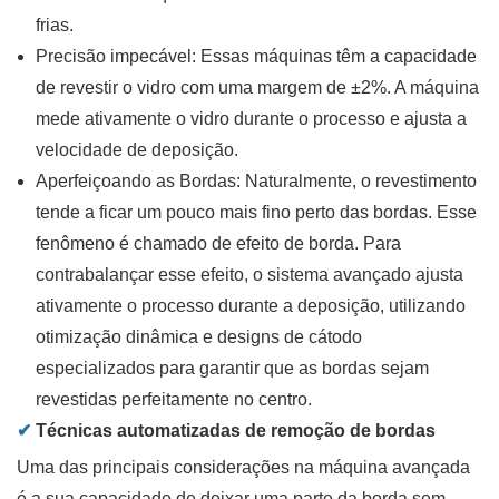
frias.
Precisão impecável:
Essas máquinas têm a capacidade
de revestir o vidro com uma margem de ±2%. A máquina
mede ativamente o vidro durante o processo e ajusta a
velocidade de deposição.
Aperfeiçoando as Bordas:
Naturalmente, o revestimento
tende a ficar um pouco mais fino perto das bordas. Esse
fenômeno é chamado de efeito de borda. Para
contrabalançar esse efeito, o sistema avançado ajusta
ativamente o processo durante a deposição, utilizando
otimização dinâmica e designs de cátodo
especializados para garantir que as bordas sejam
revestidas perfeitamente no centro.
✔
Técnicas automatizadas de remoção de bordas
Uma das principais considerações na máquina avançada
é a sua capacidade de deixar uma parte da borda sem