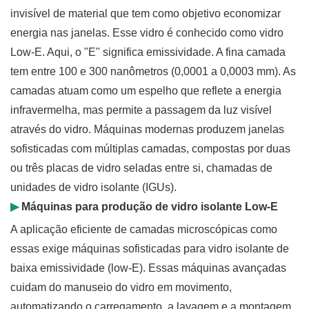
invisível de material que tem como objetivo economizar
energia nas janelas. Esse vidro é conhecido como vidro
Low-E. Aqui, o "E" significa emissividade. A fina camada
tem entre 100 e 300 nanômetros (0,0001 a 0,0003 mm). As
camadas atuam como um espelho que reflete a energia
infravermelha, mas permite a passagem da luz visível
através do vidro. Máquinas modernas produzem janelas
sofisticadas com múltiplas camadas, compostas por duas
ou três placas de vidro seladas entre si, chamadas de
unidades de vidro isolante (IGUs).
▶
Máquinas para produção de vidro isolante Low-E
A aplicação eficiente de camadas microscópicas como
essas exige máquinas sofisticadas para vidro isolante de
baixa emissividade (low-E). Essas máquinas avançadas
cuidam do manuseio do vidro em movimento,
automatizando o carregamento, a lavagem e a montagem