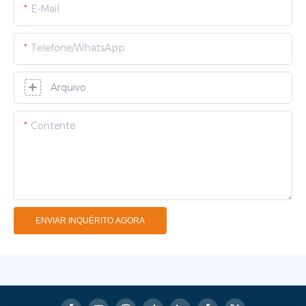
E-Mail
Telefone/WhatsApp
Arquivo
Contente
ENVIAR INQUÉRITO AGORA