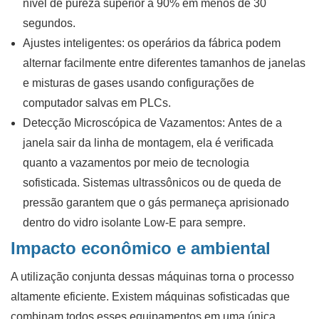
nível de pureza superior a 90% em menos de 30
segundos.
Ajustes inteligentes:
os operários da fábrica podem
alternar facilmente entre diferentes tamanhos de janelas
e misturas de gases usando configurações de
computador salvas em PLCs.
Detecção Microscópica de Vazamentos:
Antes de a
janela sair da linha de montagem, ela é verificada
quanto a vazamentos por meio de tecnologia
sofisticada. Sistemas ultrassônicos ou de queda de
pressão garantem que o gás permaneça aprisionado
dentro do vidro isolante Low-E para sempre.
Impacto econômico e ambiental
A utilização conjunta dessas máquinas torna o processo
altamente eficiente. Existem máquinas sofisticadas que
combinam todos esses equipamentos em uma única