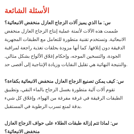
الأسئلة الشائعة
س: ما الذي يميز آلات الزجاج العازل منخفض الانبعاثية؟
صُممت هذه الآلات لأتمتة عملية إنتاج الزجاج العازل منخفض
الانبعاثية. وتستخدم تقنية متطورة للتعامل مع الطبقات المجهرية
الدقيقة دون إتلافها. كما أنها مزودة بحلقات تغذية راجعة لمراقبة
الجودة، والتسخين الموجه، وإحكام إغلاق الألواح بشكل مثالي.
والنتيجة النهائية هي تقليل النفايات وزيادة الإنتاجية إلى أقصى حد.
س: كيف يمكن تصنيع الزجاج العازل منخفض الانبعاثية بكفاءة؟
تقوم آلات آلية متطورة بغسل الزجاج بالماء النقي، وتطبيق
الطبقات الرقيقة في غرفة مفرغة من الهواء، وإغلاق كل شيء
بدقة لمنع تسرب الرطوبة في المستقبل.
س: لماذا تتم إزالة طبقات الطلاء على حواف الزجاج العازل
منخفض الانبعاثية؟