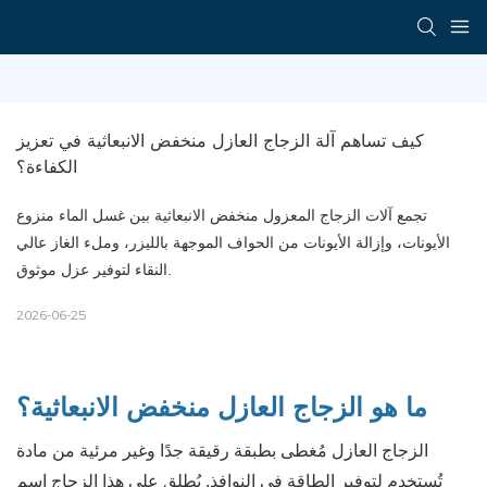
كيف تساهم آلة الزجاج العازل منخفض الانبعاثية في تعزيز 
الكفاءة؟
تجمع آلات الزجاج المعزول منخفض الانبعاثية بين غسل الماء منزوع
الأيونات، وإزالة الأيونات من الحواف الموجهة بالليزر، وملء الغاز عالي
النقاء لتوفير عزل موثوق.
2026-06-25
ما هو الزجاج العازل منخفض الانبعاثية؟
الزجاج العازل مُغطى بطبقة رقيقة جدًا وغير مرئية من مادة
تُستخدم لتوفير الطاقة في النوافذ. يُطلق على هذا الزجاج اسم