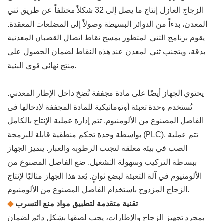
الزجاج العازل إنتاج ما يصل إلى 32 شكلاً مختلفاً عن طريق ثني
المعدن، بدءاً من الدوائر البسيطة وصولاً إلى المضلعات المعقدة.
يقوم برنامج الثني المتطور بمسح نقاط اتصال القضبان المعدنية
بدقة، ويتجنب ثني المعدن عند هذه النقاط لضمان الحصول على
منتج نهائي قوي البنية.
يحتوي الجهاز أيضًا على مادة مجففة تُضخ داخل الإطار المعدني.
تُستخدم وحدة تعبئة أوتوماتيكية للمادة المجففة لإدخالها في
الفاصل المصنوع من الألومنيوم. تتم إدارة عملية الإنتاج بالكامل
بواسطة وحدة تحكم منطقية قابلة للبرمجة (PLC). تتم عملية
الصب في بيئة مغلقة لتجنب الرطوبة والغبار. يتميز الجهاز
ببساطة التركيب وسهولة التشغيل. ضع الفاصل المصنوع من
الألومنيوم في آلة التعبئة لبضع ثوانٍ. يُعد هذا الجهاز مثاليًا لإنتاج
الزجاج المزدوج باستخدام الفاصل المصنوع من الألومنيوم.
تقنية متقدمة لتطبيق مواد منع التسرب
◆
بمجرد تجهيز الزجاج والإطارات، يجب لصقها بشكل دائم لضمان