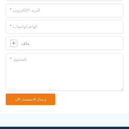
البريد الإلكتروني
الهاتف/واتساب
ملف
المحتوى
إرسال الاستفسار الآن