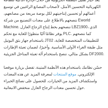
الكهربائية التحسين الأمثل. لأصحاب المصانع الراغبين في توسيع
أعمالهم أو تحسين إنتاجيتهم لكل بوصة مربعة من مصانعهم،
ننصحهم بالاطلاع على معدات التصنيع من شركة Eworld
Machine. ننصحهم بخط إنتاج الزجاج العازل LBZ1900، الذي
يوفر نظامًا آليًا متطورًا للغاية مع تحكم PLC. كما ننصحهم
باستخدام جهاز بثق البوتيل JT02 للتطبيقات المتخصصة للغاية،
مثل طبقة الغراء الأولى الأساسية. وأخيرًا، لضمان تعبئة الإطارات
بشكل مثالي، ننصح باستخدام آلة تعبئة المناخل الجزيئية DF2000.
حسّن نظامك باستخدام هذه الأنظمة المتينة. تفضل بزيارة موقعنا
الإلكتروني.
موقع المنتجات
لمعرفة المزيد عن هذه المعدات
واستكشاف المزيد من الخيارات. للحصول على نصائح الخبراء
حول تحسين معدات الزجاج العازل منخفض الانبعاثية.