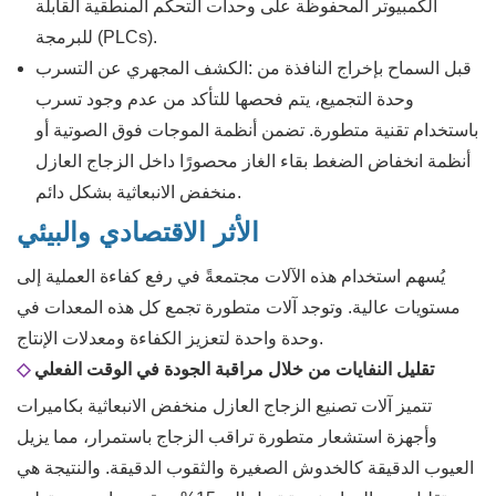
الكمبيوتر المحفوظة على وحدات التحكم المنطقية القابلة
للبرمجة (PLCs).
قبل السماح بإخراج النافذة من
الكشف المجهري عن التسرب:
وحدة التجميع، يتم فحصها للتأكد من عدم وجود تسرب
باستخدام تقنية متطورة. تضمن أنظمة الموجات فوق الصوتية أو
أنظمة انخفاض الضغط بقاء الغاز محصورًا داخل الزجاج العازل
منخفض الانبعاثية بشكل دائم.
الأثر الاقتصادي والبيئي
يُسهم استخدام هذه الآلات مجتمعةً في رفع كفاءة العملية إلى
مستويات عالية. وتوجد آلات متطورة تجمع كل هذه المعدات في
وحدة واحدة لتعزيز الكفاءة ومعدلات الإنتاج.
تقليل النفايات من خلال مراقبة الجودة في الوقت الفعلي
◇
تتميز آلات تصنيع الزجاج العازل منخفض الانبعاثية بكاميرات
وأجهزة استشعار متطورة تراقب الزجاج باستمرار، مما يزيل
العيوب الدقيقة كالخدوش الصغيرة والثقوب الدقيقة. والنتيجة هي