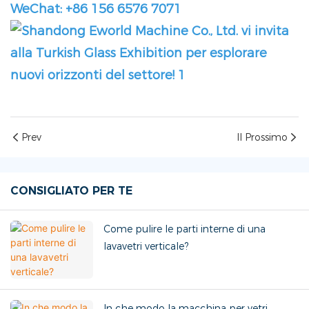
WeChat: +86 156 6576 7071
Prev
Il Prossimo
CONSIGLIATO PER TE
Come pulire le parti interne di una
lavavetri verticale?
In che modo la macchina per vetri