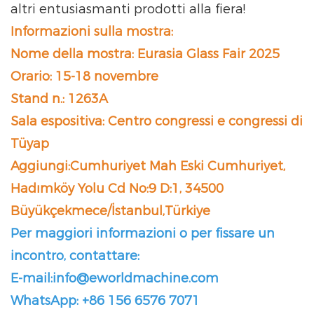
altri entusiasmanti prodotti alla fiera!
Informazioni sulla mostra:
Nome della mostra: Eurasia Glass Fair 2025
Orario: 15-18 novembre
Stand n.: 1263A
Sala espositiva: Centro congressi e congressi di
Tüyap
Aggiungi:Cumhuriyet Mah Eski Cumhuriyet,
Hadımköy Yolu Cd No:9 D:1, 34500
Büyükçekmece/İstanbul,Türkiye
Per maggiori informazioni o per fissare un
incontro, contattare:
E-mail:info@eworldmachine.com
WhatsApp: +86 156 6576 7071