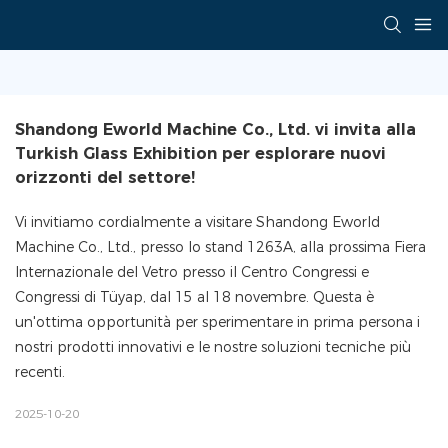
Shandong Eworld Machine Co., Ltd. vi invita alla 
Turkish Glass Exhibition per esplorare nuovi 
orizzonti del settore!
Vi invitiamo cordialmente a visitare Shandong Eworld
Machine Co., Ltd., presso lo stand 1263A, alla prossima Fiera
Internazionale del Vetro presso il Centro Congressi e
Congressi di Tüyap, dal 15 al 18 novembre. Questa è
un'ottima opportunità per sperimentare in prima persona i
nostri prodotti innovativi e le nostre soluzioni tecniche più
recenti.
2025-10-20