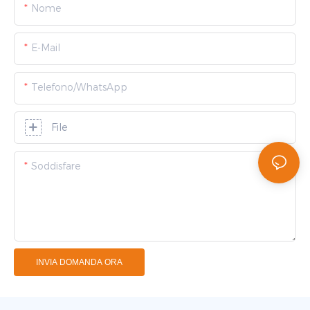
Nome
E-Mail
Telefono/WhatsApp
File
Soddisfare
INVIA DOMANDA ORA