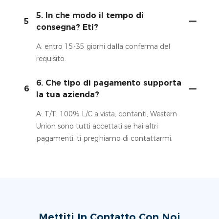
5. In che modo il tempo di
5
consegna? Eti?
A: entro 15-35 giorni dalla conferma del
requisito.
6. Che tipo di pagamento supporta
6
la tua azienda?
A: T/T, 100% L/C a vista, contanti, Western
Union sono tutti accettati se hai altri
pagamenti, ti preghiamo di contattarmi.
Mettiti In Contatto Con Noi