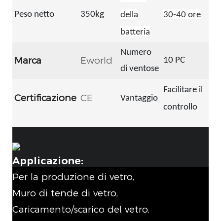
Peso netto
350kg
della
30-40 ore
batteria
Numero
Marca
Eworld
10 PC
di ventose
Facilitare il
Certificazione
CE
Vantaggio
controllo
Applicazione:
Per la produzione di vetro,
Muro di tende di vetro,
Caricamento/scarico del vetro,