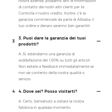
nostra azienda, possiamo dirti le informazioni
di contatto dei nostri altri clienti per te
Controlla il nostro credito. Inoltre, c'è la
garanzia commerciale da parte di Alibaba, il
tuo ordine e denaro saranno ben garantiti.
3. Puoi dare la garanzia dei tuoi
3
prodotti?
A: Sì, estendiamo una garanzia di
soddisfazione del 100% su tutti gli articoli.
Non esitate a feedback immediatamente se
non sei contento della nostra qualità o
servizio.
4
4. Dove sei? Posso visitarti?
A: Certo, benvenuto a visitare la nostra
fabbrica in qualsiasi momento.