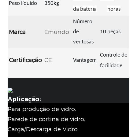
Peso líquido
350kg
da bateria
horas
Número
Marca
Emundo
de
10 peças
ventosas
Controle de
Certificação
CE
Vantagem
facilidade
Aplicação:
Para produção de vidro,
Parede de cortina de vidro,
Carga/Descarga de Vidro,