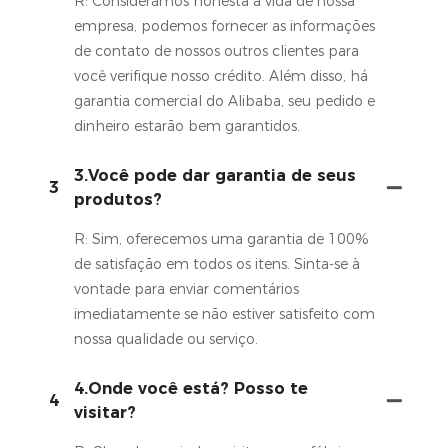
R: Consideramos honesta a vida de nossa
empresa, podemos fornecer as informações
de contato de nossos outros clientes para
você verifique nosso crédito. Além disso, há
garantia comercial do Alibaba, seu pedido e
dinheiro estarão bem garantidos.
3.Você pode dar garantia de seus
3
produtos?
R: Sim, oferecemos uma garantia de 100%
de satisfação em todos os itens. Sinta-se à
vontade para enviar comentários
imediatamente se não estiver satisfeito com
nossa qualidade ou serviço.
4.Onde você está? Posso te
4
visitar?