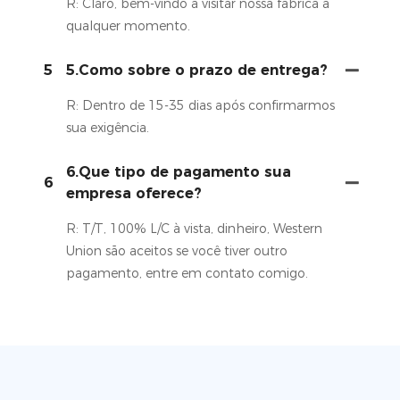
R: Claro, bem-vindo a visitar nossa fábrica a
qualquer momento.
5
5.Como sobre o prazo de entrega?
R: Dentro de 15-35 dias após confirmarmos
sua exigência.
6.Que tipo de pagamento sua
6
empresa oferece?
R: T/T, 100% L/C à vista, dinheiro, Western
Union são aceitos se você tiver outro
pagamento, entre em contato comigo.