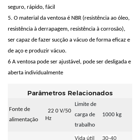
seguro, rápido, fácil
5. O material da ventosa é NBR (resistência ao óleo,
resistência à derrapagem, resistência à corrosão),
ser capaz de fazer sucção a vácuo de forma eficaz e
de aço e produzir vácuo.
6 A ventosa pode ser ajustável, pode ser desligada e
aberta
individualmente
Parâmetros Relacionados
Limite de
Fonte de
22
0 V/50
carga de
1000 kg
Hz
alimentação
trabalho
Vida útil
30-40