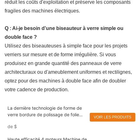
réduit les coûts d'exploitation et préserve les composants
fragiles des machines électriques.
Q : Ai-je besoin d'une biseauteur à verre simple ou
double face ?
Utilisez des biseauteuses à simple face pour les projets
verriers sur mesure et de forme irrégulière. Si vous
produisez en grande quantité des panneaux de verre
architecturaux ou d'ameublement uniformes et rectilignes,
optez pour des machines à double face afin de doubler
votre cadence de production.
La dernière technologie de forme de
verre bordure de polissage de folie
VOIR LES PRODUITS
miroir de la machine à orage eworld
de
$
Haute efficacité 4 moteurs Machine de