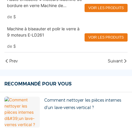
bordure en verre Machine de
VOIR LES PRODUITS
polissage à bord droit EWORLD
de
$
Machine à biseauter et polir le verre à
9 moteurs E-LD261
VOIR LES PRODUITS
de
$
Prev
Suivant
RECOMMANDÉ POUR VOUS
Comment nettoyer les pièces internes
d'un lave-verres vertical ?