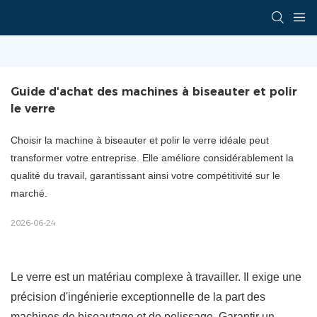
Guide d'achat des machines à biseauter et polir 
le verre
Choisir la machine à biseauter et polir le verre idéale peut
transformer votre entreprise. Elle améliore considérablement la
qualité du travail, garantissant ainsi votre compétitivité sur le
marché.
2026-06-24
Le verre est un matériau complexe à travailler. Il exige une
précision d'ingénierie exceptionnelle de la part des
machines de biseautage et de polissage. Garantir un