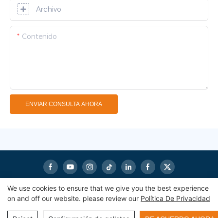
Archivo
Contenido
ENVIAR CONSULTA AHORA
We use cookies to ensure that we give you the best experience
on and off our website. please review our
Política De Privacidad
Derechos de autor© 2024
eworldmachinery.com
|
Mapa del
sitio
|
Política de privacidad