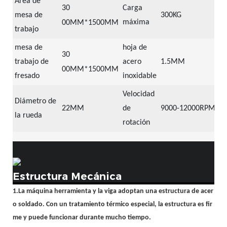
Área de
30
Carga
mesa de
300KG
máxima
00MM*1500MM
trabajo
mesa de
hoja de
30
trabajo de
acero
1.5MM
00MM*1500MM
fresado
inoxidable
Velocidad
Diámetro de
22MM
de
9000-12000RPM
la rueda
rotación
Estructura Mecánica
1.La máquina herramienta y la viga adoptan una estructura de acer
o soldado. Con un tratamiento térmico especial, la estructura es fir
me y puede funcionar durante mucho tiempo.