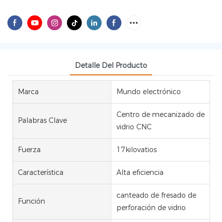
Detalle Del Producto
Marca
Mundo electrónico
Centro de mecanizado de
Palabras Clave
vidrio CNC
Fuerza
17kilovatios
Característica
Alta eficiencia
canteado de fresado de
Función
perforación de vidrio