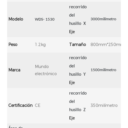
recorrido
del
Modelo
3000milímetro
WDS-
1530
husillo
X
Eje
Peso
1.2kg
Tamaño
800mm*250mm*
recorrido
Mundo
del
Marca
1500milímetro
electrónico
husillo
Y
Eje
recorrido
del
Certificación
CE
350milímetro
husillo
Z
Eje