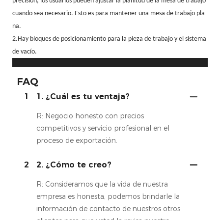
precisión, los usuarios pueden ajustar la planitud de la mesa de trabajo
cuando sea necesario. Esto es para mantener una mesa de trabajo pla
na.
2.Hay bloques de posicionamiento para la pieza de trabajo y el sistema
de vacío.
FAQ
1
1. ¿Cuál es tu ventaja?
R: Negocio honesto con precios
competitivos y servicio profesional en el
proceso de exportación.
2
2. ¿Cómo te creo?
R: Consideramos que la vida de nuestra
empresa es honesta, podemos brindarle la
información de contacto de nuestros otros