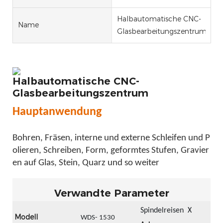
Halbautomatische CNC-
Name
Glasbearbeitungszentrum
Halbautomatische CNC-
Glasbearbeitungszentrum
Hauptanwendung
Bohren, Fräsen, interne und externe Schleifen und P
olieren, Schreiben, Form, geformtes Stufen, Gravier
en auf Glas, Stein, Quarz und so weiter
Verwandte Parameter
Spindelreisen
X
Modell
30
WDS-
1530