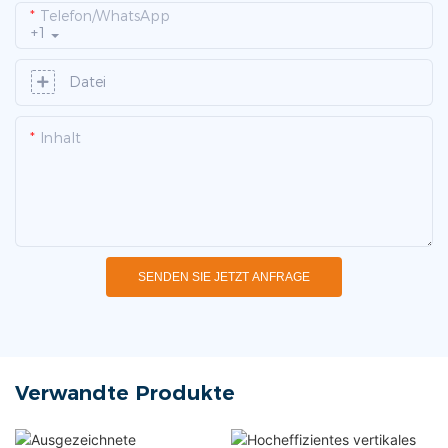
Telefon/WhatsApp
+1
Datei
Inhalt
SENDEN SIE JETZT ANFRAGE
Verwandte Produkte