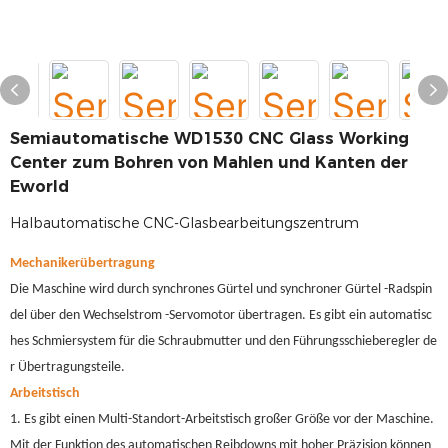
Semiautomatische WD1530 CNC Glass Working
Center zum Bohren von Mahlen und Kanten der
Eworld
Halbautomatische CNC-Glasbearbeitungszentrum
Mechanikerübertragung
Die Maschine wird durch synchrones Gürtel und synchroner Gürtel -Radspin
del über den Wechselstrom -Servomotor übertragen. Es gibt ein automatisc
hes Schmiersystem für die Schraubmutter und den Führungsschieberegler de
r Übertragungsteile.
Arbeitstisch
1. Es gibt einen Multi-Standort-Arbeitstisch großer Größe vor der Maschine.
Mit der Funktion des automatischen Reibdowns mit hoher Präzision können