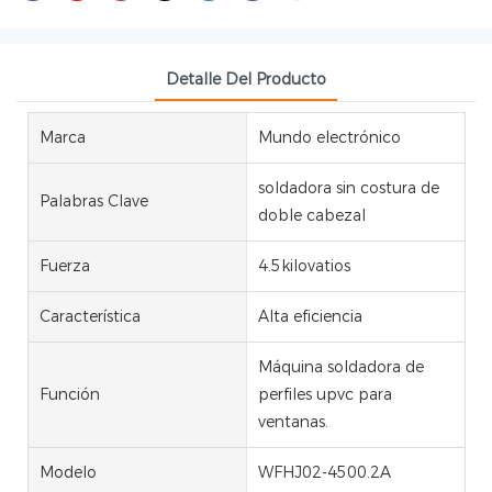
Detalle Del Producto
Marca
Mundo electrónico
soldadora sin costura de
Palabras Clave
doble cabezal
Fuerza
4.5kilovatios
Característica
Alta eficiencia
Máquina soldadora de
Función
perfiles upvc para
ventanas.
Modelo
WFHJ02-4500.2A