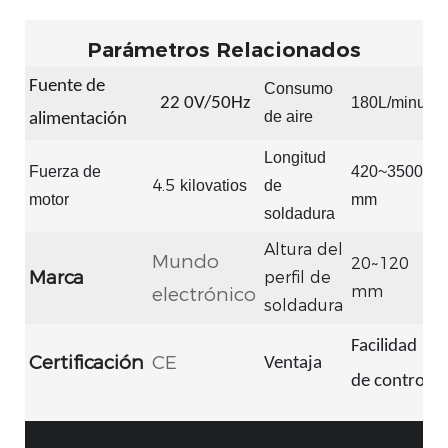
Parámetros Relacionados
Fuente de
Consumo
22
0V/50Hz
180L/minuto
de aire
alimentación
Longitud
Fuerza de
420~3500
4.5
kilovatios
de
motor
mm
soldadura
Altura del
Mundo
20~120
Marca
perfil de
mm
electrónico
soldadura
Facilidad
Certificación
CE
Ventaja
de control