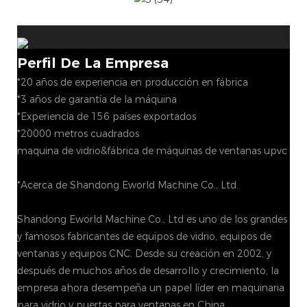
Perfil De La Empresa
*20 años de experiencia en producción en fábrica
*3 años de garantía de la máquina
*Experiencia de 156 países exportados
*20000 metros cuadrados
maquina de vidrio&fábrica de máquinas de ventanas upvc
*Acerca de Shandong Eworld Machine Co., Ltd.
Shandong Eworld Machine Co., Ltd es uno de los grandes
y famosos fabricantes de equipos de vidrio, equipos de
ventanas y equipos CNC. Desde su creación en 2002, y
después de muchos años de desarrollo y crecimiento, la
empresa ahora desempeña un papel líder en maquinaria
para vidrio y puertas para ventanas en China.